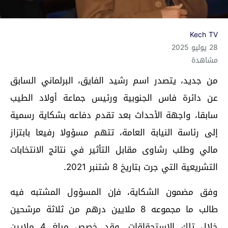
Kech TV
28 يوليو 2025
مشاهدة
من جديد، يتصدر اسم رشيد الفايق، البرلماني السابق
عن دائرة فاس الجنوبية ورئيس جماعة أولاد الطيب
سابقا، واجهة الأحداث بعد تقدم دفاعه بشكاية رسمية
إلى رئاسة النيابة العامة، تتهم مسؤولا رفيعا بابتزاز
مالي وطلب رشاوى مقابل التأثير في نتائج الانتخابات
التشريعية التي جرت بتاريخ 8 شتنبر 2021.
وفق مضمون الشكاية، فإن المسؤول المشتبه فيه
طالب ما مجموعه 8 ملايين درهم من ثلاثة مرشحين
خلال تلك الاستحقاقات. وقد خصص مبلغ 4 ملايين