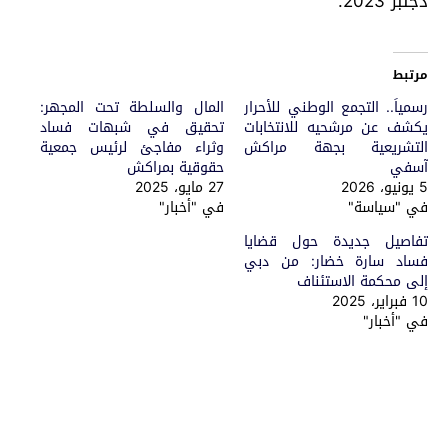
دجنبر 2023.
مرتبط
رسمياً.. التجمع الوطني للأحرار
المال والسلطة تحت المجهر:
يكشف عن مرشحيه للانتخابات
تحقيق في شبهات فساد
التشريعية بجهة مراكش
وثراء مفاجئ لرئيس جمعية
آسفي
حقوقية بمراكش
5 يونيو، 2026
27 مايو، 2025
في "سياسة"
في "أخبار"
تفاصيل جديدة حول قضايا
فساد سارة خضار: من دبي
إلى محكمة الاستئناف
10 فبراير، 2025
في "أخبار"