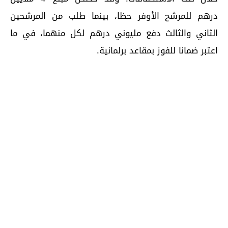
درهم للمرشح الأوفر حظا، بينما طلب من المرشحين
الثاني والثالث دفع مليوني درهم لكل منهما، في ما
اعتبر ضمانا للفوز بمقاعد برلمانية.