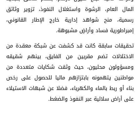
المال العام، الرشوة واستغلال النفوذ، تزوير وثائق
رسمية، منح شواهد إدارية خارج الإطار القانوني،
إمبراطورية فساد وأراضٍ مشبوهة.
تحقيقات سابقة كانت قد كشفت عن شبكة معقدة من
الاختلالات تضم مقربين من الفايق، بينهم شقيقه
ومسؤولون محليون، حيث وثقت شكايات متعددة من
مواطنين يتهمونه بابتزازهم ماليا للحصول على رخص
بناء أو ربط بالماء والكهرباء، فضلا عن شبهات الاستيلاء
على أراض سلالية عبر النفوذ والضغط.