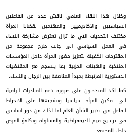
وخلال هذا اللقاء العلمي ناقش عدد من الفاعلين
السياسيين والاكاديميين والمهتمين بقضايا المرأة
مختلف التحديات التي ما تزال تعترض مشاركة النساء
في العمل السياسي الى جانب طرح مجموعة من
المقترحات الكفيلة بتعزيز حضور المرأة داخل المؤسسات
المنتخبة والهيئات الحزبية بما ينسجم مع المقتضيات
الدستورية المرتبطة بمبدأ المناصفة بين الرجال والنساء.
كما اكد المتدخلون على ضرورة دعم المبادرات الرامية
الى تمكين المرأة سياسيا وتشجيعها على الانخراط
الفاعل في تدبير الشأن العام لما لذلك من دور اساسي
في ترسيخ قيم الديمقراطية والمساواة وتكافؤ الفرص
داخل المجتمع.