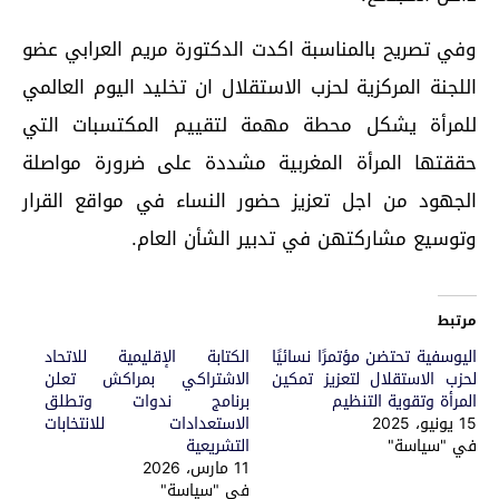
وفي تصريح بالمناسبة اكدت الدكتورة مريم العرابي عضو
اللجنة المركزية لحزب الاستقلال ان تخليد اليوم العالمي
للمرأة يشكل محطة مهمة لتقييم المكتسبات التي
حققتها المرأة المغربية مشددة على ضرورة مواصلة
الجهود من اجل تعزيز حضور النساء في مواقع القرار
وتوسيع مشاركتهن في تدبير الشأن العام.
مرتبط
اليوسفية تحتضن مؤتمرًا نسائيًا
الكتابة الإقليمية للاتحاد
لحزب الاستقلال لتعزيز تمكين
الاشتراكي بمراكش تعلن
المرأة وتقوية التنظيم
برنامج ندوات وتطلق
15 يونيو، 2025
الاستعدادات للانتخابات
في "سياسة"
التشريعية
11 مارس، 2026
في "سياسة"