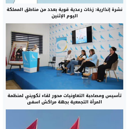
نشرة إنذارية: زخات رعدية قوية بعدد من مناطق المملكة
اليوم الإثنين
تأسيس ومصاحبة التعاونيات محور لقاء تكويني لمنظمة
المرأة التجمعية بجهة مراكش اسفي