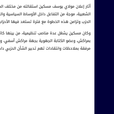
أثار إعلان مولاي يوسف مسكين استقالته من مختلف المس
الشعبية، موجة من التفاعل داخل الأوساط السياسية وا
الحزب وتزامن هذه الخطوة مع فترة تستعد فيها الأحزاب 
وكان مسكين يشغل عدة مناصب تنظيمية، من بينها كاتب
بمراكش، وعضو الكتابة الجهوية بجهة مراكش آسفي، وهو م
مرفقة بملاحظات وانتقادات تهم تدبير الشأن الحزبي داخلي