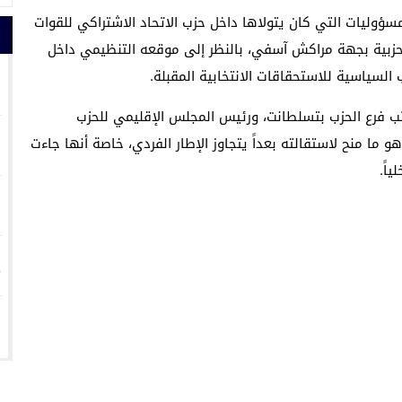
ؤوليات التي كان يتولاها داخل حزب الاتحاد الاشتراكي للقوات
لحزبية بجهة مراكش آسفي، بالنظر إلى موقعه التنظيمي داخل
1
السياسية للاستحقاقات الانتخابية المقبلة.
 فرع الحزب بتسلطانت، ورئيس المجلس الإقليمي للحزب
2
ا منح لاستقالته بعداً يتجاوز الإطار الفردي، خاصة أنها جاءت
اً.
3
4
5