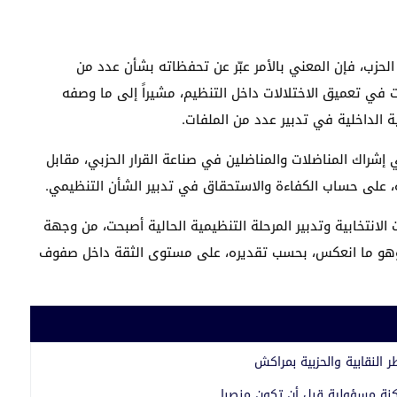
حزب، فإن المعني بالأمر عبّر عن تحفظاته بشأن عدد من
 في تعميق الاختلالات داخل التنظيم، مشيراً إلى ما وصفه
 الداخلية في تدبير عدد من الملفات.
 إشراك المناضلات والمناضلين في صناعة القرار الحزبي، مقابل
ية، على حساب الكفاءة والاستحقاق في تدبير الشأن التنظيمي.
الانتخابية وتدبير المرحلة التنظيمية الحالية أصبحت، من وجهة
كي، وهو ما انعكس، بحسب تقديره، على مستوى الثقة داخل صفوف
ر النقابية والحزبية بمراكش
كنة مسؤولية قبل أن تكون منصبا