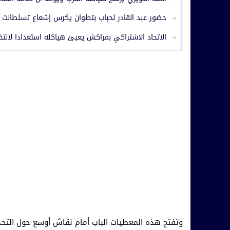
حضور عبد القادر لحباب بتطوان يكرس إشعاع تسلطانت
الاتحاد الاشتراكي بمراكش يعبئ هياكله استعدادا لانتخابات 23 شتنبر
وتفتح هذه المعطيات الباب أمام نقاش أوسع حول التحد