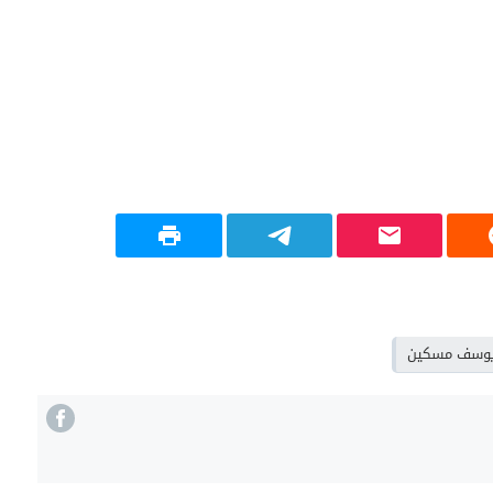
يوسف مسكين