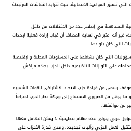
 التي تسبق المواعيد الانتخابية، حيث تتزايد النقاشات المرتبطة
ية المساهمة في إصلاح عدد من الاختلالات من داخل
 غير أنه اعتبر في نهاية المطاف أن غياب إرادة فعلية لإحداث
يات التي كان يتولاها.
وليات التي كان يشغلها على المستويات المحلية والإقليمية
لمحتملة على التوازنات التنظيمية داخل الحزب بجهة مراكش
موقف رسمي من قيادة حزب الاتحاد الاشتراكي للقوات الشعبية
و ما يجعل من الضروري الاستماع إلى وجهة نظر الحزب احتراماً
بير عن مواقفها.
ؤول حزبي يتولى عدة مهام تنظيمية لا يمكن التعامل معها
قبل العمل الحزبي وآليات تجديده، ومدى قدرة الأحزاب على