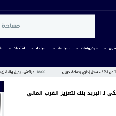
نون
فيديوهات
سياسة
سياحة
اقتصاد
طب
18:00
مراكش.. رحيل والدة زوجة عبد الرزاق إيشو 
لـ البريد بنك لتعزيز القرب المالي