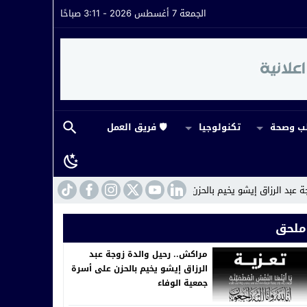
الجمعة 7 أغسطس 2026 - 3:11 صباحًا
 وصحة
تكنولوجيا
🛡️ فريق العمل
يخيم بالحزن على أسرة جمعية الوفاء
14:43
ورش ملكي يمول بالمال العام…بين م
ملحق
مراكش.. رحيل والدة زوجة عبد
الرزاق إيشو يخيم بالحزن على أسرة
جمعية الوفاء