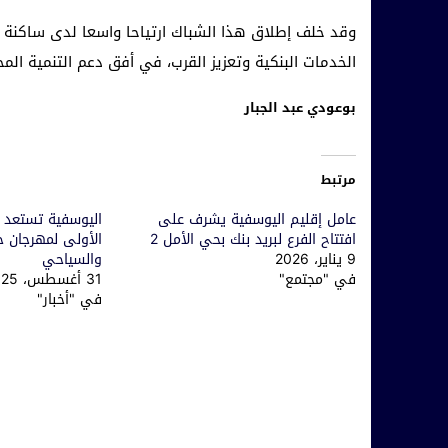
وقد خلف إطلاق هذا الشباك ارتياحا واسعا لدى ساكنة إ
الخدمات البنكية وتعزيز القرب، في أفق دعم التنمية المح
بوعودي عبد الجبار
مرتبط
عامل إقليم اليوسفية يشرف على
اليوسفية تستعد ل
افتتاح الفرع لبريد بنك بحي الأمل 2
الأولى لمهرجان ج
9 يناير، 2026
والسياحي
في "مجتمع"
31 أغسطس، 2025
في "أخبار"