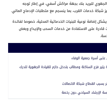
لجهوي للبريد بنك بجهة مراكش آسفي، في إطار توجه
 شبكة خدمات القرب، بما ينسجم مع متطلبات الإدماج المالي.
يشكل إضافة نوعية للبنيات الخدماتية المحلية، خصوصا لفائدة
ت قادرة على الاستفادة من خدمات السحب والإيداع وبعض
سة.
 على أسرة جمعية الوفاء
يثير فزع الساكنة ومطالب بتدخل حازم للقيادة الجهوية للدرك
 بسبب انقطاع شبكة الاتصالات
سة الإرشاد السياحي دون رخصة