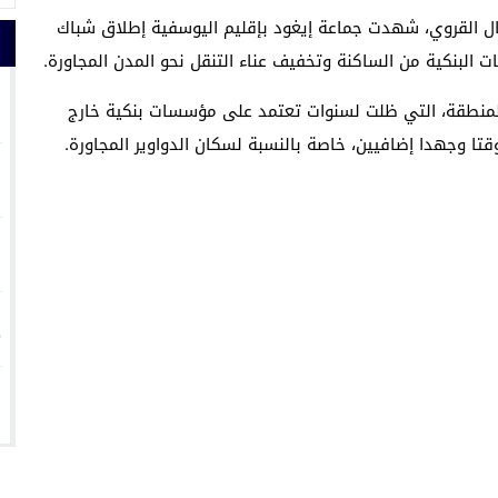
جال القروي، شهدت جماعة إيغود بإقليم اليوسفية إطلاق شباك
ت البنكية من الساكنة وتخفيف عناء التنقل نحو المدن المجاورة.
1
المنطقة، التي ظلت لسنوات تعتمد على مؤسسات بنكية خارج
قتا وجهدا إضافيين، خاصة بالنسبة لسكان الدواوير المجاورة.
2
3
4
5