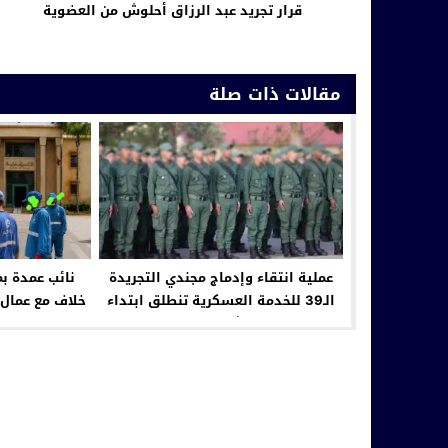
قرار تجريد عبد الرزاق أحلوش من العضوية
مقالات ذات صلة
عملية انتقاء وإدماج مجندي التجريدة
نائب عمدة ب
الـ39 للخدمة العسكرية تنطلق ابتداء
خلاف مع عمال “
من 2 شتنبر المقبل
المساس ب