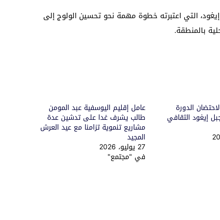
يغود، التي اعتبرته خطوة مهمة نحو تحسين الولوج إلى
لية بالمنطقة.
احتضان الدورة
عامل إقليم اليوسفية عبد المومن
بل إيغود الثقافي
طالب يشرف غدا على تدشين عدة
مشاريع تنموية تزامنا مع عيد العرش
المجيد
27 يوليو، 2026
في "مجتمع"