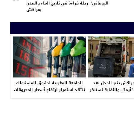
الروماني": رحلة قراءة في تاريخ الماء والمدن
بمراكش
مراكش يثير الجدل بعد
الجامعة المغربية لحقوق المستهلك
أرما”.. والنقابة تستنكر
تنتقد استمرار ارتفاع أسعار المحروقات
كرامة المستخدمين
رغم تراجعها دوليًا