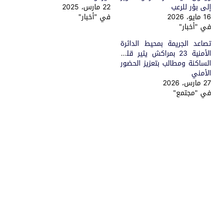
إلى بؤر للرعب
22 مارس، 2025
16 مايو، 2026
في "أخبار"
في "أخبار"
تصاعد الجريمة بمحيط الدائرة
الأمنية 23 بمراكش يثير قلق
الساكنة ومطالب بتعزيز الحضور
الأمني
27 مارس، 2026
في "مجتمع"