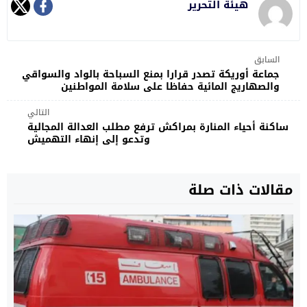
هيئة التحرير
السابق
جماعة أوريكة تصدر قرارا بمنع السباحة بالواد والسواقي
والصهاريج المائية حفاظا على سلامة المواطنين
التالي
ساكنة أحياء المنارة بمراكش ترفع مطلب العدالة المجالية
وتدعو إلى إنهاء التهميش
مقالات ذات صلة