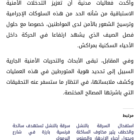
وأكدت فعاليات مدنية أن تعزيز التدخلات الأمنية
الاستباقية من شأنه الحد من هذه السلوكات الإجرامية
وترسيخ الشعور بالأمن لدى المواطنين، خصوصا مع حلول
فصل الصيف الذي يشهد ارتفاعا في الحركة داخل
الأحياء السكنية بمراكش.
وفي المقابل، تبقى الأبحاث والتحريات الأمنية الجارية
السبيل إلى تحديد هوية المتورطين في هذه العمليات
وكشف ملابساتها، في انتظار ما ستسفر عنه التحقيقات
التي باشرتها المصالح المختصة.
مرتبط
استفحال السرقة بالنشل
سرقة بالنشل تستهدف سائحة
والخطف يثير مخاوف الساكنة
فرنسية بارزة في شارع
ويحول أحياء الازدهار والصنوبر
اليرموك