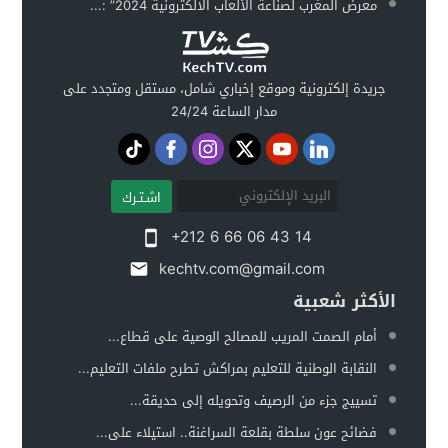
معرض المغرب لصناعة الألعاب الالكترونية 2024” :...
جريدة إلكترونية وموقع إخباري شامل، مستقل ومتجدد على
مدار الساعة 24/24
اشـتـرك
+212 6 66 06 43 14
kechtv.com@gmail.com
الأكثر شعبية
أمام الصمت المريب للمصالح الوصية على قطاع...
النقابة الوطنية للتعليم بمراكش تطرح ملفات التعليم...
تسييج جزء من الرصيف وتحويله إلى حديقة...
فضائح عون سلطة بقلعة السراغنة.. استيلاء على...