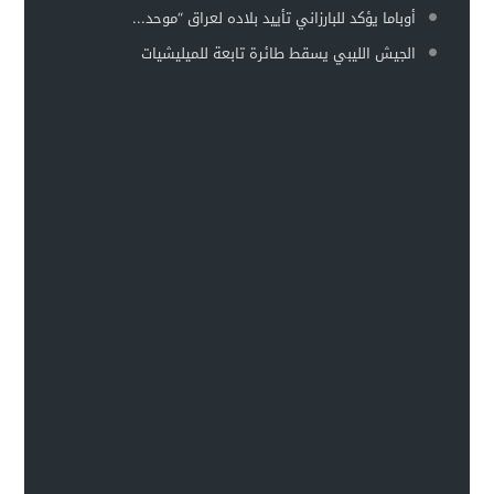
أوباما يؤكد للبارزاني تأييد بلاده لعراق “موحد...
الجيش الليبي يسقط طائرة تابعة للميليشيات