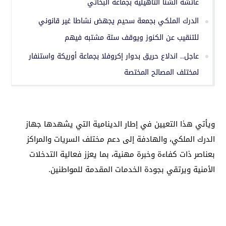
عائشة الشنا التأهيلية بجماعة البخاتي
الدرك الملكي بجمعة سحيم يجهض نشاطا غير قانوني
للتنقيب عن الكنوز ويوقف ستة مشتبه فيهم
عاجل.. اندلاع حريق بدوار إكروفلا بجماعة أوريكة واستنفار
لمختلف المصالح المختصة
ويأتي هذا التعيين في إطار الدينامية التي يشهدها جهاز
الدرك الملكي، والهادفة إلى دعم مختلف السريات والمراكز
بعناصر ذات كفاءة وخبرة مهنية، بما يعزز فعالية التدخلات
الأمنية ويرتقي بجودة الخدمات المقدمة للمواطنين.