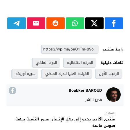
رابط مختصر
كلمات دليلية
الحركة الانتقالية
الدرك الملكي
الرقيب الأول
القيادة العليا للدرك الملكي
سرية أوريكة
Boubker BAROUD
مدير النشر
السابق
منتدى أكادير يدعو إلى جعل الإنسان محور التنمية بجهة
سوس ماسة