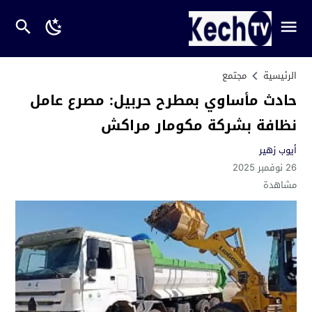
الرئيسية
مجتمع
حادث مأساوي بمطرح حربيل: مصرع عامل
نظافة بشركة مكومار مراكش
أيوب زهير
26 نوفمبر 2025
مشاهدة