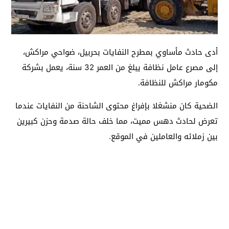
أدى حادث مأساوي بمطرح النفايات بحربيل، ضواحي مراكش،
إلى مصرع عامل نظافة يبلغ من العمر 32 سنة، يعمل بشركة
مكومار مراكش للنظافة.
الضحية كان منشغلا بإفراغ محتوى الشاحنة من النفايات عندما
تعرض لحادث دهس مميت، مما خلف حالة صدمة وحزن كبيرين
بين زملائه والعاملين في الموقع.