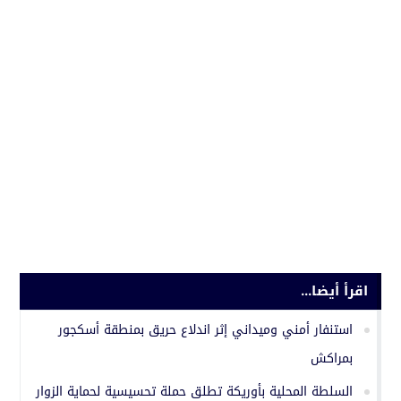
اقرأ أيضا...
استنفار أمني وميداني إثر اندلاع حريق بمنطقة أسكجور
بمراكش
السلطة المحلية بأوريكة تطلق حملة تحسيسية لحماية الزوار