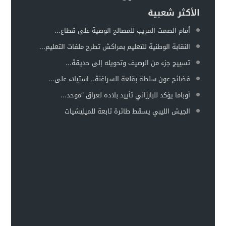
الأكثر شعبية
أمام الصمت المريب للمصالح الوصية على قطاع...
النقابة الوطنية للتعليم بمراكش تطرح ملفات التعليم...
تسييج جزء من الرصيف وتحويله إلى حديقة...
فضائح عون سلطة بقلعة السراغنة.. استيلاء على...
أوباما يؤكد للبارزاني تأييد بلاده لعراق “موحد...
الجيش الليبي يسقط طائرة تابعة للميليشيات