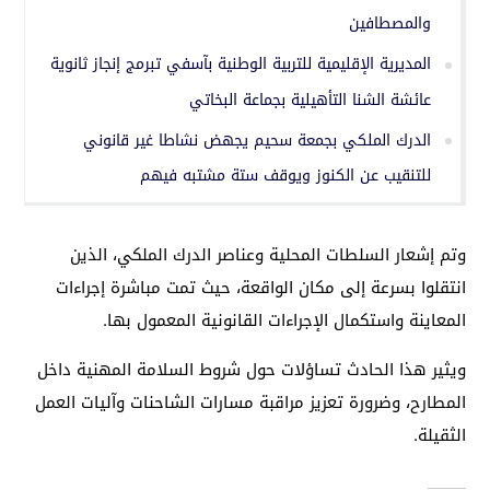
والمصطافين
المديرية الإقليمية للتربية الوطنية بآسفي تبرمج إنجاز ثانوية
عائشة الشنا التأهيلية بجماعة البخاتي
الدرك الملكي بجمعة سحيم يجهض نشاطا غير قانوني
للتنقيب عن الكنوز ويوقف ستة مشتبه فيهم
وتم إشعار السلطات المحلية وعناصر الدرك الملكي، الذين
انتقلوا بسرعة إلى مكان الواقعة، حيث تمت مباشرة إجراءات
المعاينة واستكمال الإجراءات القانونية المعمول بها.
ويثير هذا الحادث تساؤلات حول شروط السلامة المهنية داخل
المطارح، وضرورة تعزيز مراقبة مسارات الشاحنات وآليات العمل
الثقيلة.