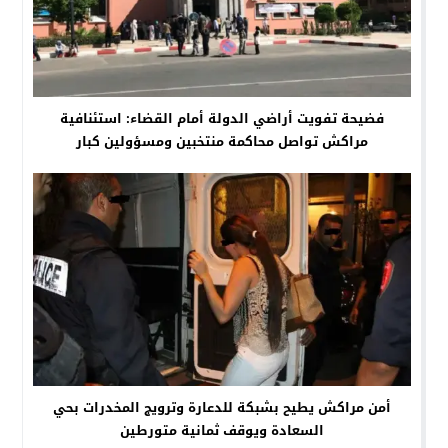
فضيحة تفويت أراضي الدولة أمام القضاء: استئنافية
مراكش تواصل محاكمة منتخبين ومسؤولين كبار
أمن مراكش يطيح بشبكة للدعارة وترويج المخدرات بحي
السعادة ويوقف ثمانية متورطين