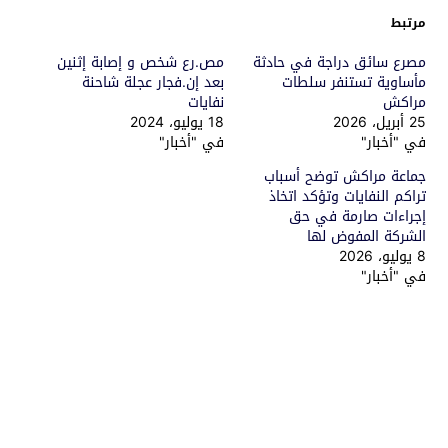
مرتبط
مصرع سائق دراجة في حادثة
مص.رع شخص و إصابة إثنين
مأساوية تستنفر سلطات
بعد إن.فجار عجلة شاحنة
مراكش
نفايات
25 أبريل، 2026
18 يوليو، 2024
في "أخبار"
في "أخبار"
جماعة مراكش توضح أسباب
تراكم النفايات وتؤكد اتخاذ
إجراءات صارمة في حق
الشركة المفوض لها
8 يوليو، 2026
في "أخبار"