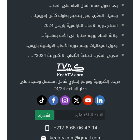
بعد دخول حماة المال العام على الخط...
رسميا.. المغرب يفوز بتنظيم بطولة كأس إفريقيا...
افتتاح دورة الألعاب البارالمبية باريس 2024
جلالة الملك يوجه خطابا إلى الأمة بمناسبة...
جدول الميداليات برسم دورة الألعاب الأولمبية باريس...
معرض المغرب لصناعة الألعاب الالكترونية 2024” :...
جريدة إلكترونية وموقع إخباري شامل، مستقل ومتجدد على
مدار الساعة 24/24
اشـتـرك
+212 6 66 06 43 14
kechtv.com@gmail.com