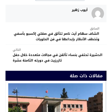
أيوب زهير
السابق
الشاف سهام آيت ناصر تتألق في صقلي إكسبو بأسفي
وتخطف الأنظار بإبداعها في فن الحلويات
التالي
الدشيرة تحتفي بنساء تألقن في مجالات متعددة خلال حفل
تازرزيت في دورته الثامنة عشرة
مقالات ذات صلة