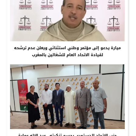
ميارة يدعو إلى مؤتمر وطني استثنائي ويعلن عدم ترشحه
لقيادة الاتحاد العام للشغالين بالمغرب
حزب الاتحاد الدستوري يحسم تزكيته.. عبد الإله عمارة