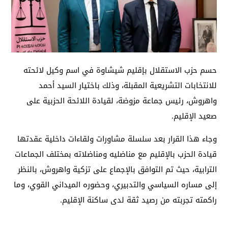
حسم حزب الاستقلال بإقليم شيشاوة في اسم وكيل لائحته
للانتخابات التشريعية المقبلة، وذلك باختيار السيد أحمد
واهروش، رئيس جماعة مزوضة، لقيادة اللائحة الحزبية على
صعيد الإقليم.
وجاء هذا القرار بعد سلسلة مشاورات ولقاءات داخلية عقدتها
قيادة الحزب بالإقليم مع مناضليه ومناضلاته بمختلف الجماعات
الترابية، حيث تم التوافق بالإجماع على تزكية واهروش، بالنظر
إلى مساره السياسي والتدبيري، وحضوره الميداني القوي، وما
راكمته تجربته من رصيد ثقة لدى ساكنة الإقليم.