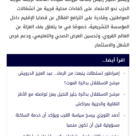
الحزب نحو الاعتماد على كفاءات محلية قريبة من انشغالات
المواطنين، وقادرة على الترافع الفعّال عن قضايا الإقليم داخل
المؤسسة التشريعية، خصوصًا في ما يتعلق بفك العزلة عن
العالم القروي، وتحسين العرض الصحي والتعليمي، ودعم فرص
الشغل والاستثمار.
اقرأ أيضا...
إمبراطور تسلطانت ينبعث من الرماد.. عبد العزيز الدرويش
مرشح الاستقلال بدائرة الموت؟
مرشح الاستقلال بدائرة جليز النخيل يعزز تواصله مع الأطر
النقابية والحزبية بمراكش
أحمد التويزي يرسخ سياسة القرب ويؤكد أن خدمة الساكنة
مسؤولية قبل أن تكون منصبا