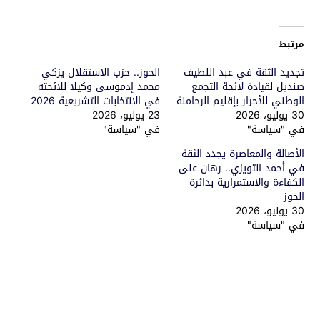
مرتبط
تجديد الثقة في عبد اللطيف
الحوز.. حزب الاستقلال يزكي
صنديل لقيادة لائحة التجمع
محمد إدموسى وكيلا للائحته
الوطني للأحرار بإقليم الرحامنة
في الانتخابات التشريعية 2026
30 يوليو، 2026
23 يوليو، 2026
في "سياسة"
في "سياسة"
الأصالة والمعاصرة يجدد الثقة
في أحمد التويزي.. رهان على
الكفاءة والاستمرارية بدائرة
الحوز
30 يونيو، 2026
في "سياسة"