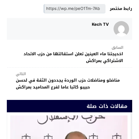
رابط مختصر
Kech TV
السابق
اخديجتنا ماء العينين تعلن استقالتها من حزب الاتحاد
الاشتراكي بمراكش
التالي
مناضلو ومناضلات حزب الوردة يجددون الثقة في لحسن
حبيبو كاتبا عاما لفرع المحاميد بمراكش
مقالات ذات صلة