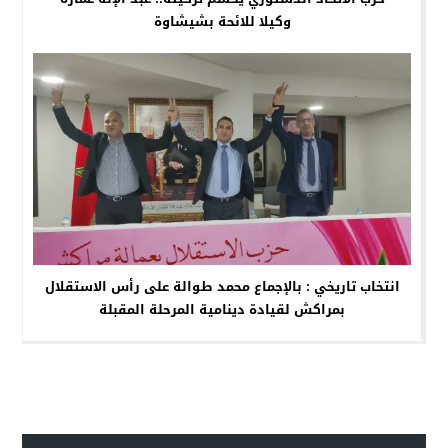
وكيلا للائحة بشيشاوة
انتخاب تاريخي : بالإجماع محمد طوالة على رأس الاستقلال
بمراكش لقيادة دينامية المرحلة المقبلة