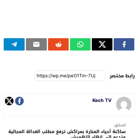
رابط مختصر
Kech TV
السابق
ساكنة أحياء المنارة بمراكش ترفع مطلب العدالة المجالية
وتدعو إلى إنهاء التهميش