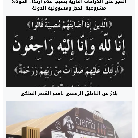
الحجز على الدراجات النارية بسبب عدم ارتداء الخوذة:
مشروعية الحجز ومسؤولية الدولة
بلاغ من الناطق الرسمي باسم القصر الملكي