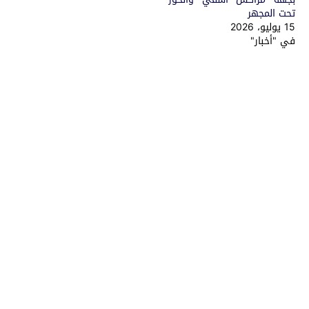
تحت المجهر
15 يوليو، 2026
في "أخبار"