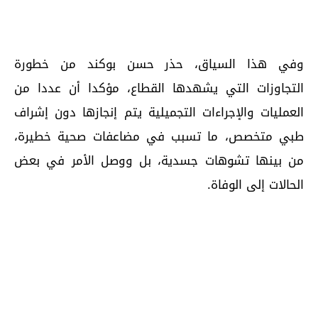
وفي هذا السياق، حذر حسن بوكند من خطورة
التجاوزات التي يشهدها القطاع، مؤكدا أن عددا من
العمليات والإجراءات التجميلية يتم إنجازها دون إشراف
طبي متخصص، ما تسبب في مضاعفات صحية خطيرة،
من بينها تشوهات جسدية، بل ووصل الأمر في بعض
الحالات إلى الوفاة.