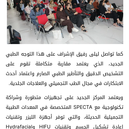
كما تواصل ليلى رفيق الإشراف على هذا التوجه الطبي
الجديد، الذي يعتمد مقاربة متكاملة تقوم على
التشخيص الدقيق والتأطير الطبي الصارم واعتماد أحدث
الابتكارات في مجال الطب التجميلي والعلاجات الجلدية.
ويعتمد المركز الجديد على تجهيزات متطورة وشراكة
تكنولوجية مع SPECTA المتخصصة في المعدات الطبية
التجميلية الحديثة، والتي توفر أجهزة الليزر وتقنيات
إعادة تشكيل الجسم وتقنيات HIFU وHydrafacial