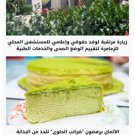
زيارة مرتقبة لوفد حقوقي وإعلامي للمستشفى المحلي
للزمامرة لتقييم الوضع الصحي والخدمات الطبية
الألمان يرفضون “ضرائب الحلوى” للحد من البدانة