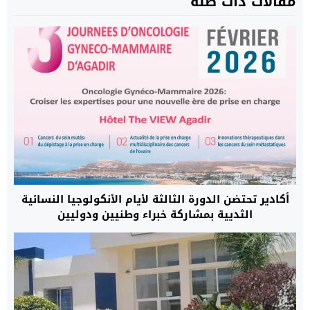
مقالات ذات صلة
أكادير تحتضن الدورة الثالثة لأيام الأنكولوجيا النسائية
الثديية بمشاركة خبراء وطنيين ودوليين