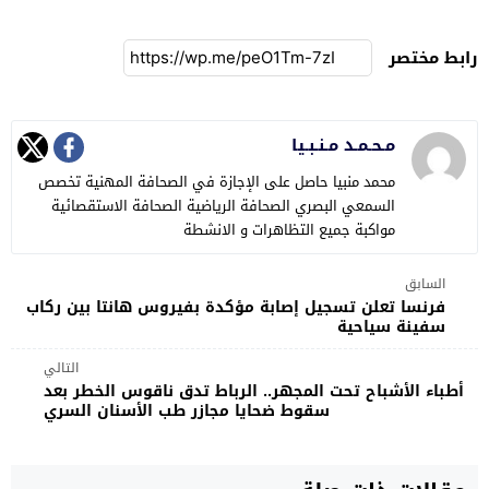
رابط مختصر
مـحـمـد مـنـبـيا
محمد منبيا حاصل على الإجازة في الصحافة المهنية تخصص
السمعي البصري الصحافة الرياضية الصحافة الاستقصائية
مواكبة جميع التظاهرات و الانشطة
السابق
فرنسا تعلن تسجيل إصابة مؤكدة بفيروس هانتا بين ركاب
سفينة سياحية
التالي
أطباء الأشباح تحت المجهر.. الرباط تدق ناقوس الخطر بعد
سقوط ضحايا مجازر طب الأسنان السري