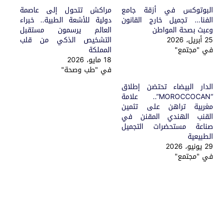
البوتوكس في أزقة جامع
مراكش تتحول إلى عاصمة
الفنا… تجميل خارج القانون
دولية للأشعة الطبية.. خبراء
وعبث بصحة المواطن
العالم يرسمون مستقبل
25 أبريل، 2026
التشخيص الذكي من قلب
في "مجتمع"
المملكة
18 مايو، 2026
في "طب وصحة"
الدار البيضاء تحتضن إطلاق
“MOROCCOCAN”.. علامة
مغربية تراهن على تثمين
القنب الهندي المقنن في
صناعة مستحضرات التجميل
الطبيعية
29 يونيو، 2026
في "مجتمع"