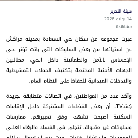
هيئة التحرير
14 يونيو 2026
مشاهدة
عبرت مجموعة من سكان حي السعادة بمدينة مراكش
عن استيائها من بعض السلوكات التي باتت تؤثر على
الإحساس بالأمن والطمأنينة داخل الحي، مطالبين
الجهات الأمنية المختصة بتكثيف الحملات التمشيطية
والتدخلات الميدانية للحفاظ على النظام العام.
وأكد عدد من المواطنين، في اتصالات متطابقة بجريدة
كِشـTV، أن بعض الفضاءات المشتركة داخل الإقامات
السكنية أصبحت تشهد، وفق تعبيرهم، ممارسات
وسلوكات غير مقبولة، تتجلى في الفساد والبغاء العلني
للمومسات واستغلال فتيات، حيث يتم استعمال سلالم