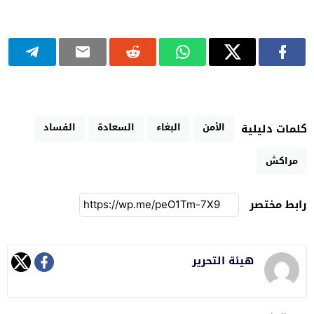
الأمن
البغاء
السعادة
الفساد
كلمات دليلية
مراكش
رابط مختصر
هيئة التحرير