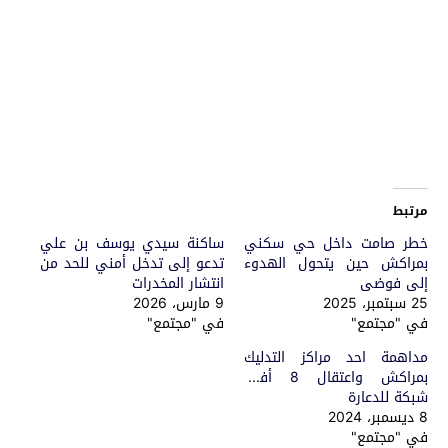
مرتبط
خطر صامت داخل حي سكني
ساكنة سيدي يوسف بن علي
بمراكش حين يتحول الهدوء
تدعو إلى تدخل أمني للحد من
إلى فوضى
انتشار المخدرات
25 سبتمبر، 2025
9 مارس، 2026
في "مجتمع"
في "مجتمع"
مداهمة احد مراكز التدليك
بمراكش واعتقال 8 أفراد
شبكة للدعارة
8 ديسمبر، 2024
في "مجتمع"