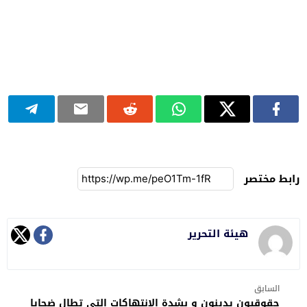
رابط مختصر
هيئة التحرير
السابق
حقوقيون يدينون و بشدة الانتهاكات التي تطال ضحايا