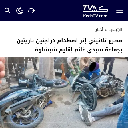
الرئيسية
»
أخبار
مصرع ثلاثيني إثر اصطدام دراجتين ناريتين
بجماعة سيدي غانم إقليم شيشاوة