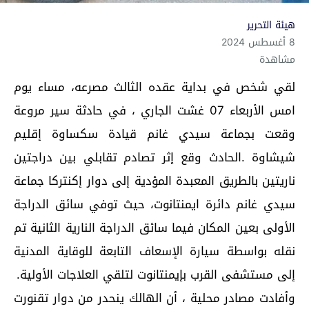
هيئة التحرير
8 أغسطس 2024
مشاهدة
لقي شخص في بداية عقده الثالث مصرعه، مساء يوم
امس الأربعاء 07 غشت الجاري ، في حادثة سير مروعة
وقعت بجماعة سيدي غانم قيادة سكساوة إقليم
شيشاوة .الحادث وقع إثر تصادم تقابلي بين دراجتين
ناريتين بالطريق المعبدة المؤدية إلى دوار إكنتركا جماعة
سيدي غانم دائرة ايمنتانوت، حيث توفي سائق الدراجة
الأولى بعين المكان فيما سائق الدراجة النارية الثانية تم
نقله بواسطة سيارة الإسعاف التابعة للوقاية المدنية
إلى مستشفى القرب بإيمنتانوت لتلقي العلاجات الأولية.
وأفادت مصادر محلية ، أن الهالك ينحدر من دوار تقنورت