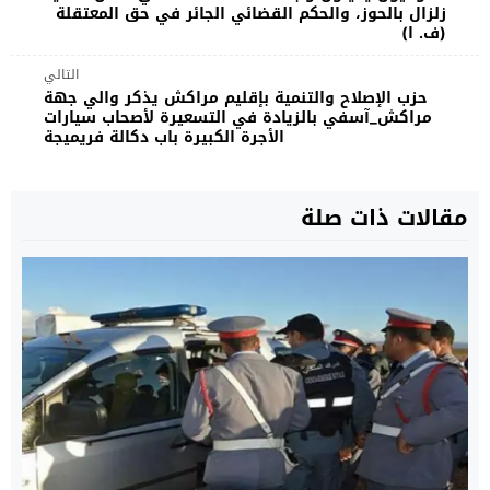
زلزال بالحوز، والحكم القضائي الجائر في حق المعتقلة
(ف. ا)
التالي
حزب الإصلاح والتنمية بإقليم مراكش يذكر والي جهة
مراكش_آسفي بالزيادة في التسعيرة لأصحاب سيارات
الأجرة الكبيرة باب دكالة فريميجة
مقالات ذات صلة