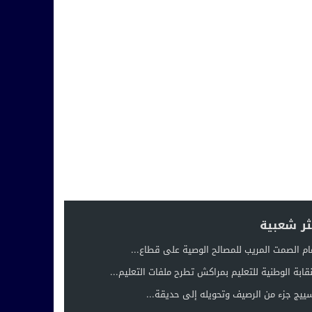
ثر شعبية
ام الصمت المريب للمصالح الوصية على قطاع...
نقابة الوطنية للتعليم بمراكش تطرح ملفات التعليم...
ييج جزء من الرصيف وتحويله إلى حديقة...