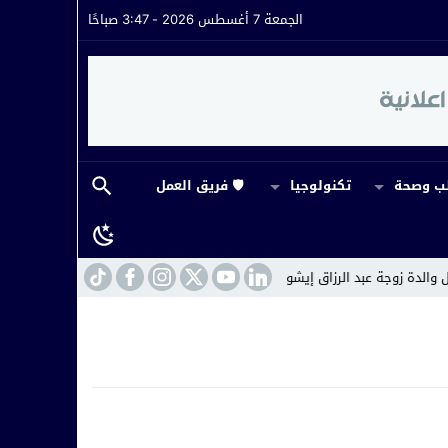
الجمعة 7 أغسطس 2026 - 3:47 صباحًا
 وصحة
تكنولوجيا
🛡️ فريق العمل
زوجة عبد الرزاق إيشو يخيم بالحزن على أسرة جمعية الوفاء
14:43
ورش ملكي يم