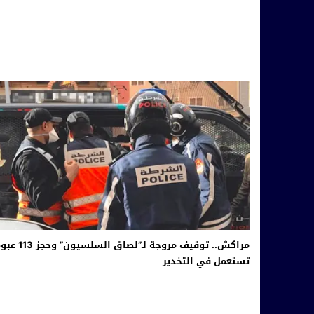
مراكش.. توقيف مروجة لـ”لصاق السلسيون” وحج
تستعمل في التخدير