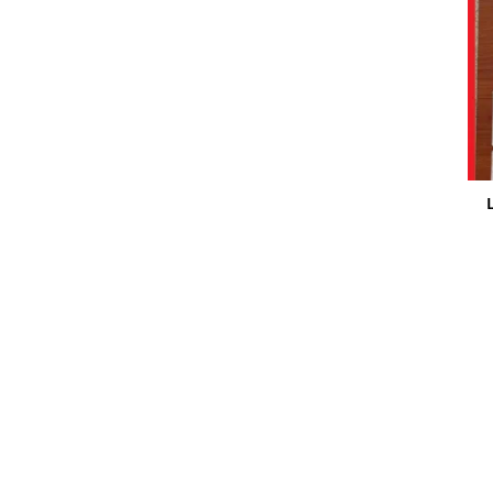
80 غراما