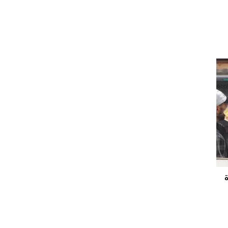
ز 113 عبوة