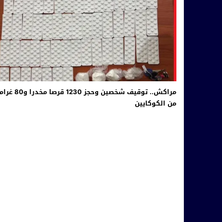
مراكش.. توقيف شخصين وحجز 1230 قرصا مخدرا و
من الكوكايين