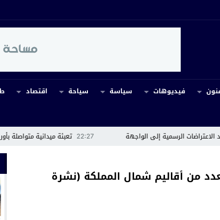
نون
فيديوهات
سياسة
سياحة
اقتصاد
طب
سمية إلى الواجهة
22:27
تعبئة ميدانية متواصلة بأوريكة للسيطرة على
 بعدد من أقاليم شمال المملكة (نشرة