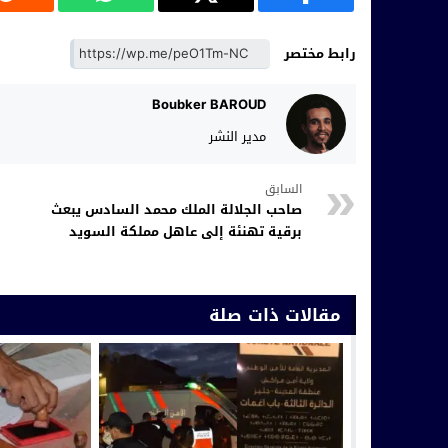
رابط مختصر
Boubker BAROUD
مدير النشر
السابق
صاحب الجلالة الملك محمد السادس يبعث
برقية تهنئة إلى عاهل مملكة السويد
مقالات ذات صلة