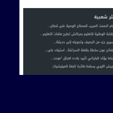
ثر شعبية
ام الصمت المريب للمصالح الوصية على قطاع...
نقابة الوطنية للتعليم بمراكش تطرح ملفات التعليم...
ييج جزء من الرصيف وتحويله إلى حديقة...
ائح عون سلطة بقلعة السراغنة.. استيلاء على...
باما يؤكد للبارزاني تأييد بلاده لعراق “موحد...
جيش الليبي يسقط طائرة تابعة للميليشيات