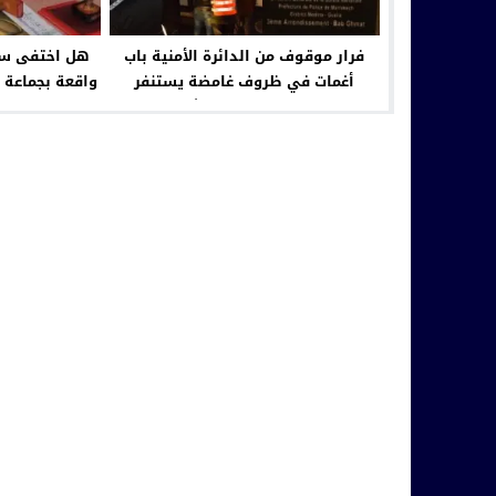
فرار موقوف من الدائرة الأمنية باب
هل اختفى سجل
أغمات في ظروف غامضة يستنفر
واقعة بجماعة 
السلطات بمراكش