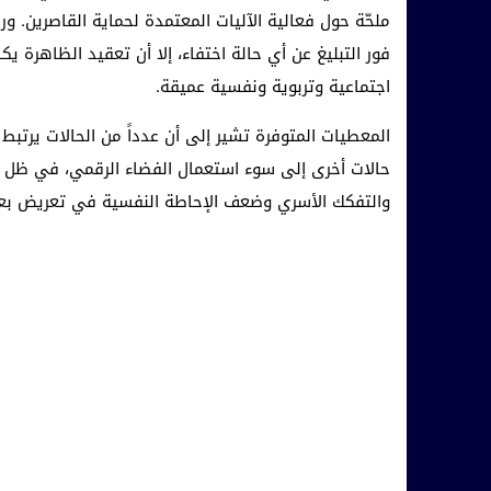
ملحّة حول فعالية الآليات المعتمدة لحماية القاصرين. و
فور التبليغ عن أي حالة اختفاء، إلا أن تعقيد الظاهرة ي
اجتماعية وتربوية ونفسية عميقة.
المعطيات المتوفرة تشير إلى أن عدداً من الحالات يرتب
حالات أخرى إلى سوء استعمال الفضاء الرقمي، في ظل غي
والتفكك الأسري وضعف الإحاطة النفسية في تعريض بع