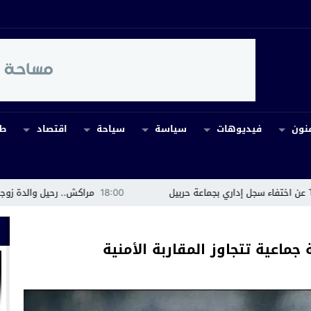
نون
فيديوهات
سياسة
سياحة
اقتصاد
طب
18:00
مراكش.. رحيل والدة زوجة عبد الرزاق إيشو 
ماعية تتجاوز المقاربة الأمنية