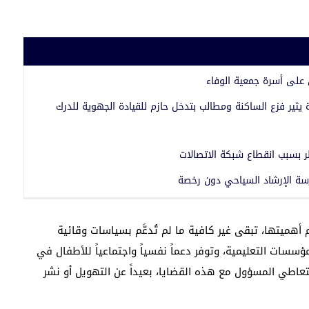
 على أسرة جمعية الوفاء
يثير فزع الساكنة ومطالب بتدخل حازم للقيادة الجهوية للدرك
 بسبب انقطاع شبكة الاتصالات
سة الإرشاد السياحي دون رخصة
 أهميتها، تبقى غير كافية ما لم تُدعَّم بسياسات وقائية
سسات التعليمية، وتوفر دعماً نفسياً واجتماعياً للأطفال في
لتعاطي المسؤول مع هذه القضايا، بعيداً عن التهويل أو نشر