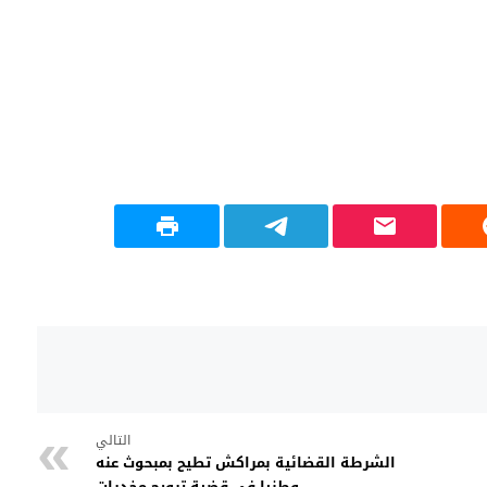
التالي
الشرطة القضائية بمراكش تطيح بمبحوث عنه
وطنيا في قضية ترويج مخدرات