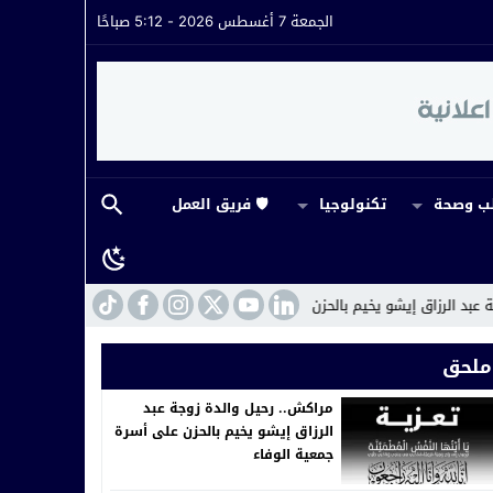
الجمعة 7 أغسطس 2026 - 5:12 صباحًا
 وصحة
تكنولوجيا
🛡️ فريق العمل
يخيم بالحزن على أسرة جمعية الوفاء
14:43
ورش ملكي يمول بالمال العام…بين 
ملحق
مراكش.. رحيل والدة زوجة عبد
الرزاق إيشو يخيم بالحزن على أسرة
جمعية الوفاء