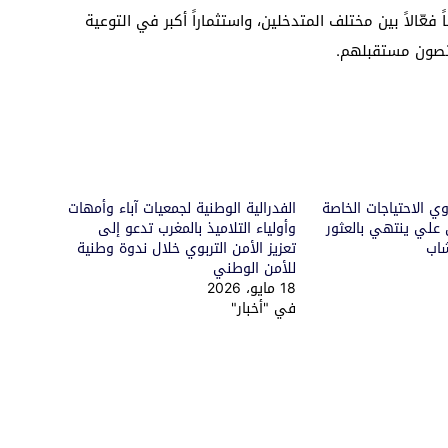
الاً بين مختلف المتدخلين، واستثماراً أكبر في التوعية
 وتصون مستقبلهم.
ي الاحتياجات الخاصة
الفدرالية الوطنية لجمعيات آباء وأمهات
لي ينتهي بالعثور
وأولياء التلاميذ بالمغرب تدعو إلى
شاب
تعزيز الأمن التربوي خلال ندوة وطنية
للأمن الوطني
18 مايو، 2026
في "أخبار"