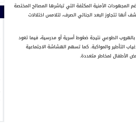
رغم المجهودات الأمنية المكثفة التي تباشرها المصالح المختصة
كشف أنها تتجاوز البعد الجنائي الصرف، لتلامس اختلالات
1
ط بالهروب الطوعي نتيجة ضغوط أسرية أو مدرسية، فيما تعود
2
اب التأطير والمواكبة. كما تسهم الهشاشة الاجتماعية
ض الأطفال لمخاطر متعددة.
3
4
5