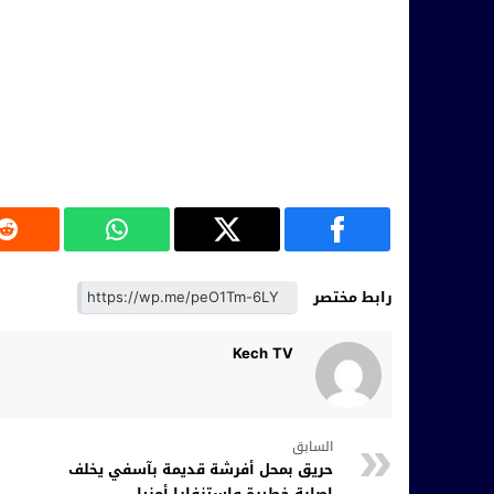
رابط مختصر
Kech TV
السابق
حريق بمحل أفرشة قديمة بآسفي يخلف
إصابة خطيرة واستنفارا أمنيا