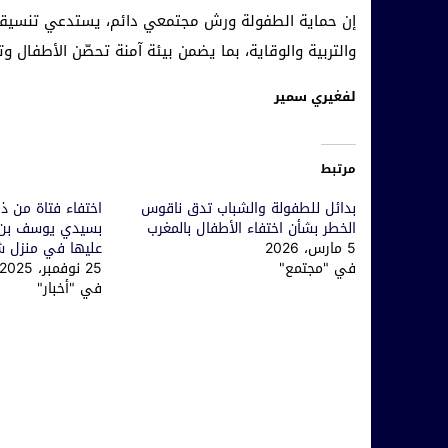
إن حماية الطفولة ورش مجتمعي دائم، يستدعي تنسيقاً فعّ
والتربية والوقاية، بما يضمن بيئة آمنة تحصّن الأطفال
لفغيري سمير
مرتبط
بدائل للطفولة والشباب تدق ناقوس
اختفاء فتاة من ذو
الخطر بشأن اختفاء الأطفال بالمغرب
بسيدي يوسف بن ع
5 مارس، 2026
عليها في منزل 
في "مجتمع"
25 نوفمبر، 2025
في "أخبار"