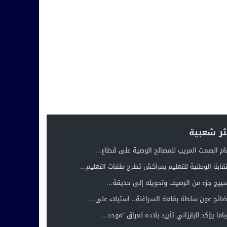
ثر شعبية
ام الصمت المريب للمصالح الوصية على قطاع...
نقابة الوطنية للتعليم بمراكش تطرح ملفات التعليم...
ييج جزء من الرصيف وتحويله إلى حديقة...
ائح عون سلطة بقلعة السراغنة.. استيلاء على...
باما يؤكد للبارزاني تأييد بلاده لعراق “موحد...