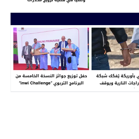
 بأوريكة يُفكك شبكة
حفل توزيع جوائز النسخة الخامسة من
اجات النارية ويوقف
البرنامج التربوي “inwi Challenge”
مشتبهين