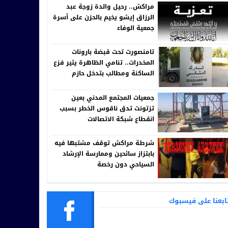
مراكش.. رحيل والدة زوجة عبد
الرزاق إيشو يخيم بالحزن على أسرة
جمعية الوفاء
تامنصورت تحت قبضة بارونات
المخدرات.. تنامي الظاهرة يثير فزع
الساكنة ومطالب بتدخل حازم
للقيادة الجهوية للدرك الملكي
جمعيات المجتمع المدني بعين
تزتونت تدق ناقوس الخطر بسبب
انقطاع شبكة الاتصالات
شرطة مراكش توقف مشتبها فيه
بابتزاز سائحين وممارسة الإرشاد
السياحي دون رخصة
ابعنا على فيسبوك