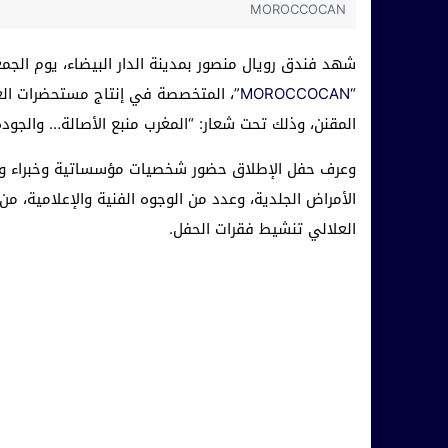
MOROCCOCAN
شهد فندق رويال منصور بمدينة الدار البيضاء، يوم الجمعة 26 يونيو 26
“MOROCCOCAN”
، المتخصصة في إنتاج مستحضرات العن
المقنن، وذلك تحت شعار: “المغرب منبع الأصالة… والجو
وعرف حفل الإطلاق حضور شخصيات مؤسساتية وخبراء ومه
الأمراض الجلدية، وعدد من الوجوه الفنية والإعلامية، من
العلالي تنشيط فقرات الحفل.