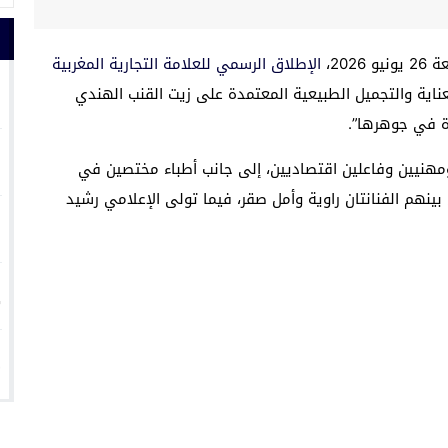
20،
الإطلاق الرسمي للعلامة التجارية المغربية
1
اية والتجميل الطبيعية المعتمدة على زيت القنب الهندي
دة في جوهرها”.
2
نيين وفاعلين اقتصاديين، إلى جانب أطباء مختصين في
 بينهم الفنانتان راوية وأمل صقر، فيما تولى الإعلامي رشيد
3
4
5