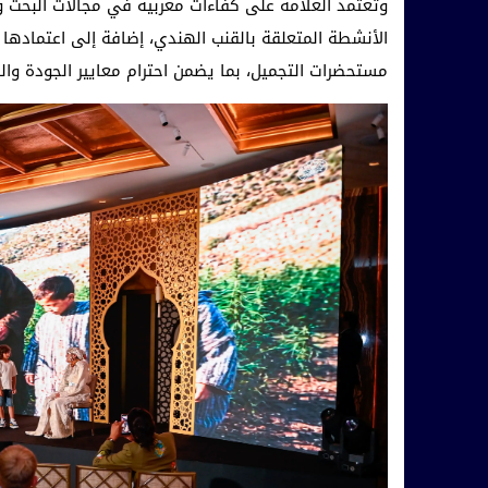
وتعتمد العلامة على كفاءات مغربية في مجالات البحث وال
مستحضرات التجميل، بما يضمن احترام معايير الجودة وال