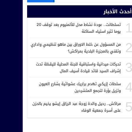
أحدث الأخبار
تسلطانت.. عودة نشاط محل للألمنيوم بعد توقف 20
يوما تثير استياء الساكنة
من المسؤول عن خلط الاوراق بين ماهو تنظيمي واداري
وثقني بالمجزرة البلدية بمراكش؟
تحركات ميدانية واستباقية للجنة المحلية لليقظة تحت
إشراف السيد قائد قيادة أسيف المال
سلطات إزيكي تهدم براريك عشوائية بشارع العيون
وتزيل بؤرة لتجمع المتشردين
مراكش.. رحيل والدة زوجة عبد الرزاق إيشو يخيم بالحزن
على أسرة جمعية الوفاء