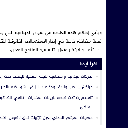
ويأتي إطلاق هذه العلامة في سياق الدينامية التي يش
قيمة مضافة، خاصة في إطار الاستعمالات القانونية للقن
الاستثمار والابتكار وتعزيز تنافسية المنتوج المغربي.
اقرأ أيضا...
تحركات ميدانية واستباقية للجنة المحلية لليقظة تحت إ
مراكش.. رحيل والدة زوجة عبد الرزاق إيشو يخيم بالحزن
تامنصورت تحت قبضة بارونات المخدرات.. تنامي الظاهرة 
الملكي
جمعيات المجتمع المدني بعين تزتونت تدق ناقوس الخطر