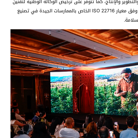
تطوير والإنتاج، كما تتوفر على ترخيص الوكالة الوطنية لتقنين
الأنشطة المتعلقة بالقنب الهندي، إضافة إلى اعتمادها وفق معيار ISO 22716 الخاص بالممارسات الجيدة في تصنيع
سلامة.