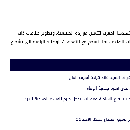
هدها المغرب لتثمين موارده الطبيعية، وتطوير صناعات ذات
ب الهندي، بما ينسجم مع التوجهات الوطنية الرامية إلى تشجيع
شراف السيد قائد قيادة أسيف المال
 على أسرة جمعية الوفاء
يثير فزع الساكنة ومطالب بتدخل حازم للقيادة الجهوية للدرك
 بسبب انقطاع شبكة الاتصالات