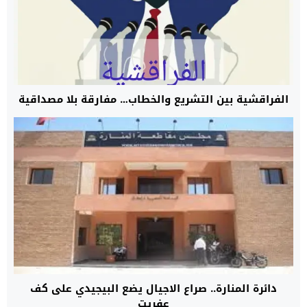
الفراقشية بين التشريع والخطاب… مفارقة بلا مصداقية
دائرة المنارة.. صراع الاجيال يضع البيجيدي على كف
عفريت