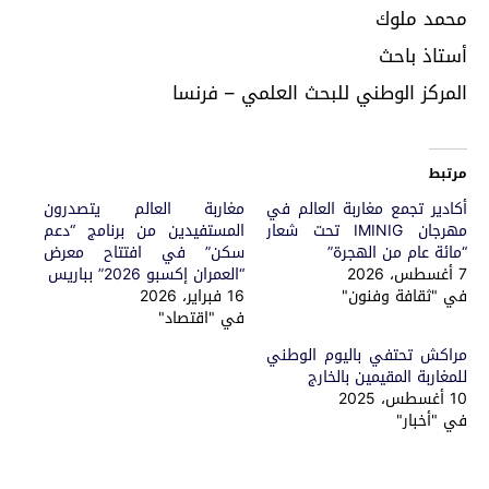
محمد ملوك
أستاذ باحث
المركز الوطني للبحث العلمي – فرنسا
مرتبط
أكادير تجمع مغاربة العالم في
مغاربة العالم يتصدرون
مهرجان IMINIG تحت شعار
المستفيدين من برنامج “دعم
“مائة عام من الهجرة”
سكن” في افتتاح معرض
7 أغسطس، 2026
“العمران إكسبو 2026” بباريس
في "ثقافة وفنون"
16 فبراير، 2026
في "اقتصاد"
مراكش تحتفي باليوم الوطني
للمغاربة المقيمين بالخارج
10 أغسطس، 2025
في "أخبار"