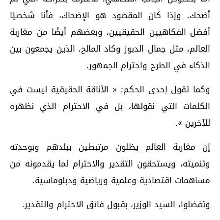
أضحك. وإذا كان المقصود هو الإضحاك، فأنا شخصيًا
أفضل الفكاهيين الحقيقيين، وبعضهم أيضًا من مغاربة
العالم، مثل جمال الدبوز وكاد المالح، الذين يجمعون بين
الذكاء في الطرح واحترام الجمهور.
وكما تقول إحدى الحكم: « الأناقة الحقيقية ليست في
الكلمات التي نقولها، بل في الاحترام الذي نظهره
للآخرين ».
إن مغاربة العالم يظلون مرتبطين ببلدهم وبوحدته
وتنميته، ويستحقون التقدير والاحترام لما يقدمونه من
مساهمات اقتصادية وعلمية ورياضية ودبلوماسية.
وتفضلوا، السيد الوزير، بقبول فائق الاحترام والتقدير.