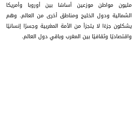
مليون مواطن موزعين أساسًا بين أوروبا وأمريكا
الشمالية ودول الخليج ومناطق أخرى من العالم. وهم
يشكلون جزءًا لا يتجزأ من الأمة المغربية وجسرًا إنسانيًا
واقتصاديًا وثقافيًا بين المغرب وباقي دول العالم.