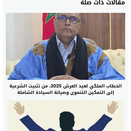
مقالات ذات صلة
الخطاب الملكي لعيد العرش 2025، من تثبيت الشرعية
إلى التمكين التنموي وصيانة السيادة الشاملة