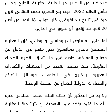
عدد كبير من اللاعبين من الجالية المغربية بالخارج. وخلال
كأس العالم 2022، حيث بلغ المغرب نصف النهائي لأول
مرة في تاريخ بلد إفريقي، كان حوالي 18 لاعبًا من أصل
26 لاعبًا قد وُلدوا أو تكوّنوا في الخارج.
أما على المستوى الدبلوماسي والوطني، فإن المغاربة
المقيمين بالخارج يساهمون بدور مهم في الدفاع عن
مصالح المملكة، خاصة في ما يتعلق بقضية الصحراء
المغربية، حيث تنشط العديد من الجمعيات والكفاءات
المغربية بالخارج في الجامعات ووسائل الإعلام
والفضاءات الدولية للدفاع عن القضية الوطنية.
ولا بد من التذكير بأن جلالة الملك محمد السادس نصره
الله ما فتئ يؤكد على الأهمية الإستراتيجية للمغاربة