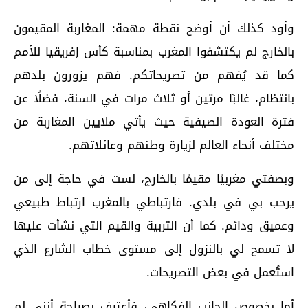
وأود كذلك أن أوضح نقطة مهمة: المغاربة المقيمون
بالخارج لم يكتشفوا المغرب بمناسبة كأس إفريقيا للأمم
كما قد يُفهم من تصريحاتكم. فهم يزورون بلدهم
بانتظام، غالبًا مرتين أو ثلاث مرات في السنة، فضلًا عن
فترة العودة الصيفية حيث يأتي ملايين المغاربة من
مختلف أنحاء العالم لزيارة وطنهم وعائلاتهم.
وبصفتي مغربيًا مقيمًا بالخارج، لست في حاجة إلى من
يرحب بي في بلدي. فارتباطي بالمغرب ارتباط طبيعي
وعميق ودائم. كما أن التربية والقيم التي نشأت عليها
لا تسمح لي بالنزول إلى مستوى خطاب الشارع الذي
استُعمل في بعض التصريحات.
أما بخصوص الجانب الفكاهي، فأعترف بصراحة أنني لم