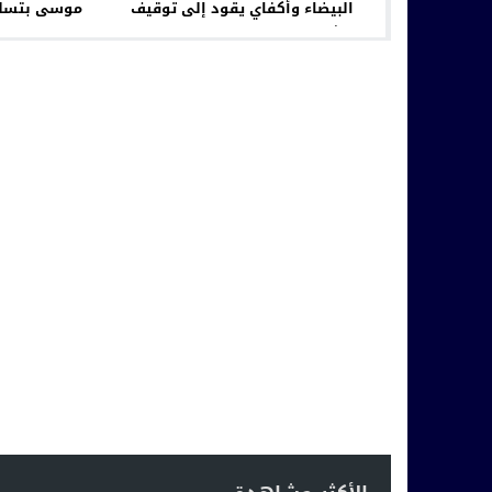
البيضاء وأكفاي يقود إلى توقيف
موسى بتسل
مشتبه فيهما في قضية مخدرات