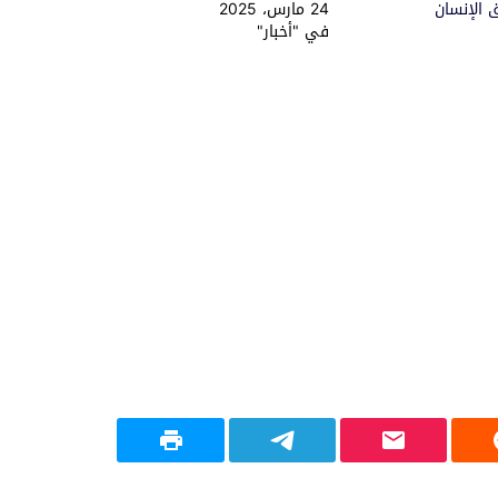
 الإنسان
24 مارس، 2025
في "أخبار"