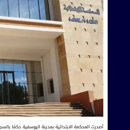
أصدرت المحكمة الابتدائية بمدينة اليوسفية حكمًا بال