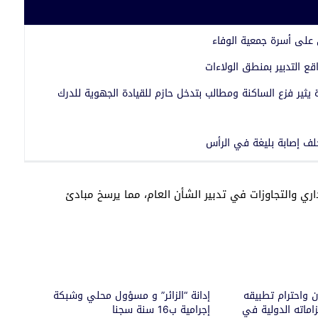
 على أسرة جمعية الوفاء
 التدبير بمنطق الولاءات
يثير فزع الساكنة ومطالب بتدخل حازم للقيادة الجهوية للدرك
خلف إصابة بليغة في الرأس
ري والتجاوزات في تدبير الشأن العام، مما يرسخ مبادئ
ن واحترام تطبيقه
إدانة “الزائر” و مسؤول محلي وشبكة
زاماته الدولية في
إجرامية ب16 سنة سجنا