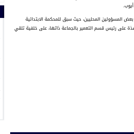
يوب.
بعض المسؤولين المحليين، حيث سبق للمحكمة الابتدائية
1
افذة على رئيس قسم التعمير بالجماعة ذاتها، على خلفية تلقي
2
3
4
5