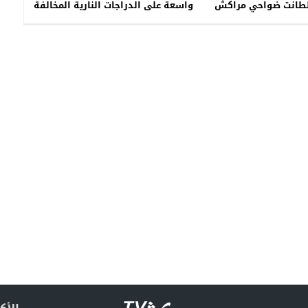
طانت ضواحي مراكش
واسعة على الدراجات النارية المخالفة