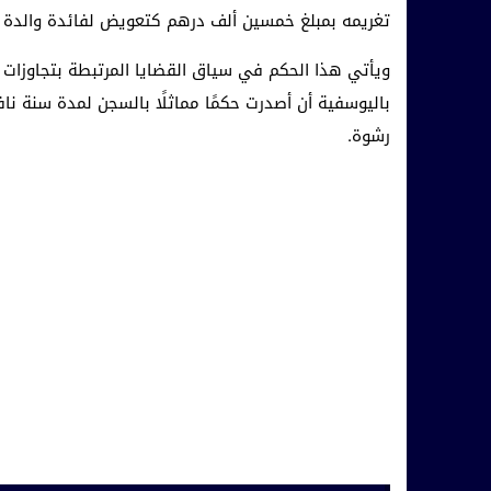
تغريمه بمبلغ خمسين ألف درهم كتعويض لفائدة والدة أ
ويأتي هذا الحكم في سياق القضايا المرتبطة بتجاوزات 
باليوسفية أن أصدرت حكمًا مماثلًا بالسجن لمدة سنة ن
رشوة.