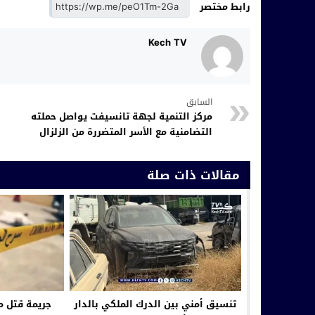
رابط مختصر
Kech TV
السابق
مركز التنمية لجهة تانسيفت يواصل حملته
التضامنية مع الأسر المتضررة من الزلزال
مقالات ذات صلة
تنسيق أمني بين الدرك الملكي بالدار
جريمة قتل م