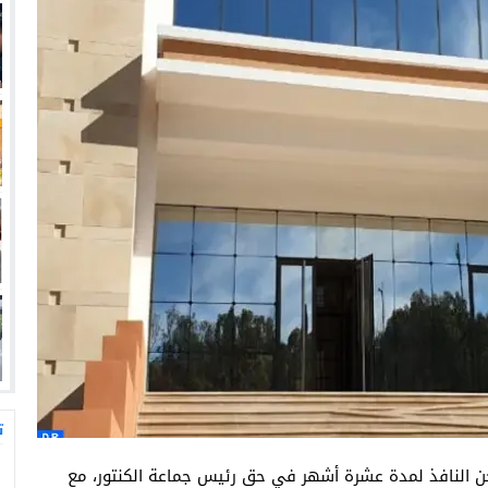
ت
سجن النافذ لمدة عشرة أشهر في حق رئيس جماعة الكنتور، مع