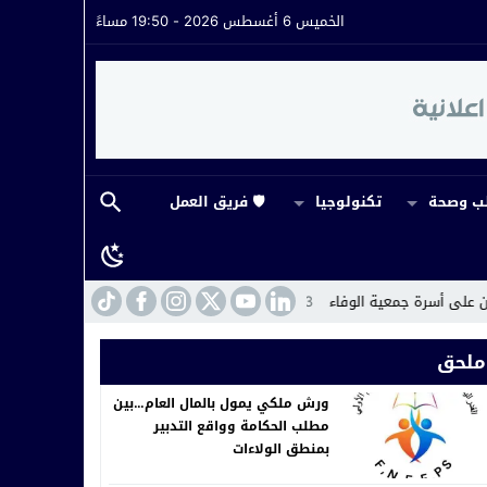
الخميس 6 أغسطس 2026 - 19:50 مساءً
 وصحة
تكنولوجيا
🛡️ فريق العمل
جمعية الوفاء
14:43
ورش ملكي يمول بالمال العام…بين مطلب الحكامة وواقع ال
ملحق
ورش ملكي يمول بالمال العام…بين
مطلب الحكامة وواقع التدبير
بمنطق الولاءات