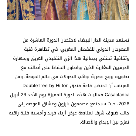
تستعد مدينة الدار البيضاء لاحتضان الدورة العاشرة من
المهرجان الدولي للقفطان المغربي، في تظاهرة فنية
وثقافية تحتفي بجمالية هذا الزي التقليدي العريق وبمهارة
الحرفيين المغاربة الذين يواصلون الحفاظ على أصالته مع
تطويره بروح عصرية تواكب التحولات في عالم الموضة. ومن
المرتقب أن تحتضن قاعة فندق DoubleTree by Hilton
Casablanca فعاليات هذه الدورة المميزة يوم الأحد 26 أبريل
2026، حيث سيجتمع مصممون بارزون وعشاق الموضة إلى
جانب ضيوف شرف لمتابعة عرض أزياء فريد وأمسية فنية راقية
تمزج بين الإبداع والأصالة.