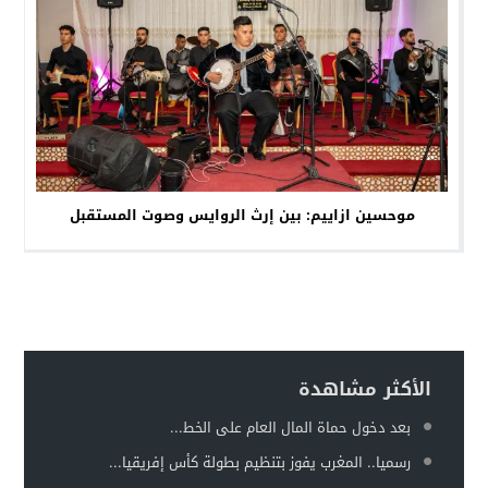
موحسين ازاييم: بين إرث الروايس وصوت المستقبل
الأكثر مشاهدة
بعد دخول حماة المال العام على الخط...
رسميا.. المغرب يفوز بتنظيم بطولة كأس إفريقيا...