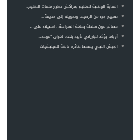
النقابة الوطنية للتعليم بمراكش تطرح ملفات التعليم...
تسييج جزء من الرصيف وتحويله إلى حديقة...
فضائح عون سلطة بقلعة السراغنة.. استيلاء على...
أوباما يؤكد للبارزاني تأييد بلاده لعراق “موحد...
الجيش الليبي يسقط طائرة تابعة للميليشيات