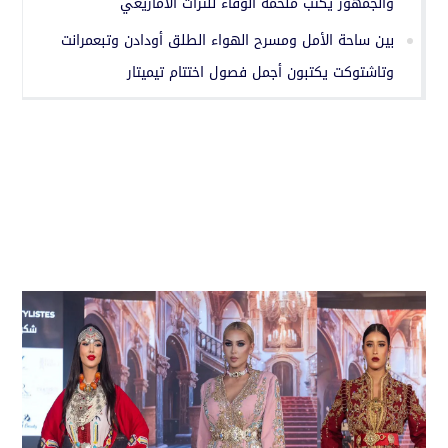
والجمهور يكتب ملحمة الوفاء للتراث الأمازيغي
بين ساحة الأمل ومسرح الهواء الطلق أودادن وتبعمرانت
وتاشتوكت يكتبون أجمل فصول اختتام تيميتار