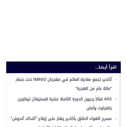
اقرأ أيضا...
أكادير تجمع مغاربة العالم في مهرجان IMINIG تحت شعار
“مائة عام من الهجرة”
450 فنانا يحيون الدورة الثامنة عشرة لفستيفال تيفاوين
بتافراوت وأملن
مسرح الهواء الطلق بأكادير يهتز على إيقاع “أشكاد أنحوش”