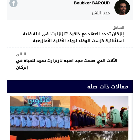
Boubker BAROUD
مدير النشر
السابق
إنزكان تجدد العهد مع ذاكرة "تازنزارت" في ليلة فنية
استثنائية كرّست الوفاء لرواد الأغنية الأمازيغية
التالي
الآلات التي صنعت مجد اغنية تازنزارت تعود للحياة في
إنزكان
مقالات ذات صلة