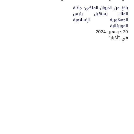
بلاغ من الديوان الملكي: جلالة
الملك يستقبل رئيس
الجمهورية الإسلامية
الموريتانية
20 ديسمبر، 2024
في "أخبار"