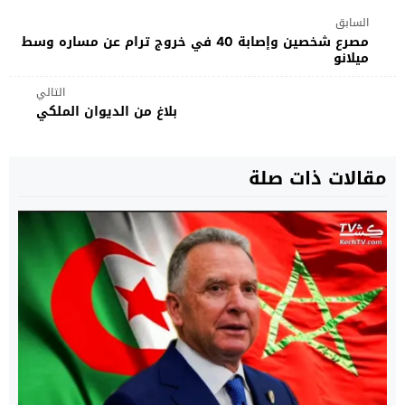
السابق
مصرع شخصين وإصابة 40 في خروج ترام عن مساره وسط
ميلانو
التالي
بلاغ من الديوان الملكي
مقالات ذات صلة