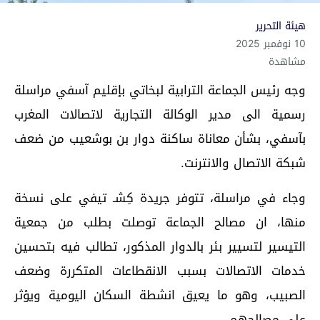
هيئة التحرير
10 نوفمبر 2025
مشاهدة
وجه رئيس الجماعة الترابية لبخاتي بإقليم آسفي مراسلة
رسمية الى مدير الوكالة التجارية لاتصالات المغرب
بآسفي، بشأن معاناة ساكنة دوار بن بوشعيب من ضعف
شبكة الاتصال والانترنت.
وجاء في مراسلة، تتوفر جريدة كِشـ تيفي على نسخة
منها، ان مصالح الجماعة توصلت بطلب من جمعية
التيسير لتسيير بئر بالدوار المذكور، تطالب فيه بتحسين
خدمات الاتصالات بسبب الانقطاعات المتكررة وضعف
الصبيب، وهو ما يعيق انشطة السكان اليومية ويؤثر
على مصالحهم.