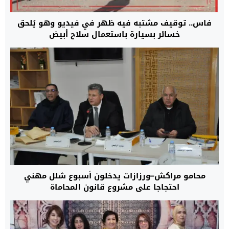
فاس.. توقيف مشتبه فيه ظهر في فيديو وهو يُلحق
خسائر بسيارة باستعمال سلاح أبيض
محامو مراكش–ورزازات يدخلون أسبوع شلل مهني
احتجاجا على مشروع قانون المحاماة