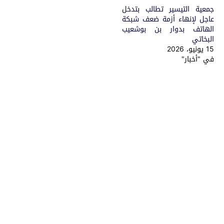
جمعية التيسير تطالب بتدخل
عاجل لإنهاء أزمة ضعف شبكة
الهاتف بدوار بن بوشعيب
البخاتي
15 يونيو، 2026
في "أخبار"