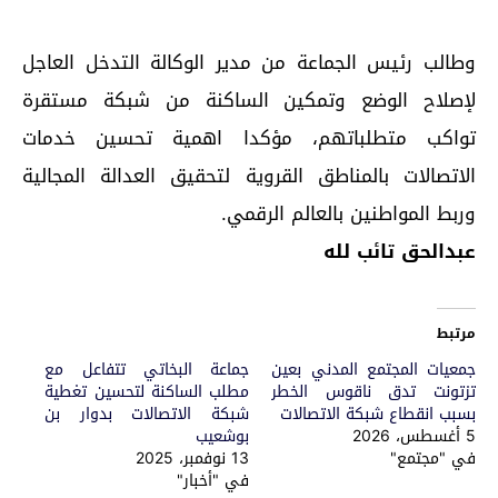
وطالب رئيس الجماعة من مدير الوكالة التدخل العاجل
لإصلاح الوضع وتمكين الساكنة من شبكة مستقرة
تواكب متطلباتهم، مؤكدا اهمية تحسين خدمات
الاتصالات بالمناطق القروية لتحقيق العدالة المجالية
وربط المواطنين بالعالم الرقمي.
عبدالحق تائب لله
مرتبط
جمعيات المجتمع المدني بعين
جماعة البخاتي تتفاعل مع
تزتونت تدق ناقوس الخطر
مطلب الساكنة لتحسين تغطية
بسبب انقطاع شبكة الاتصالات
شبكة الاتصالات بدوار بن
5 أغسطس، 2026
بوشعيب
في "مجتمع"
13 نوفمبر، 2025
في "أخبار"