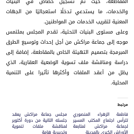
المقاطعة، حيث تم تسجيل خصاص في البنيات
والخدمات، ما يستدعي تدخلًا استعجاليًا من الجهات
المعنية لتقريب الخدمات من المواطنين.
وعلى مستوى البنيات التحتية، تقدم المجلس بملتمس
موجه إلى جماعة مراكش من أجل إحداث وتوسيع الطرق
المبرمجة بتصميم التهيئة الخاص بالمقاطعة، إضافة إلى
دراسة ومناقشة ملف تسوية الوضعية العقارية، الذي
يظل من أعقد الملفات وأكثرها تأثيرا على التنمية
المحلية.
مرتبط
فاطمة الزهراء المنصوري
مجلس جماعة مراكش يعقد
تترأس اجتماع المكتب المسير
جلسته الثانية من دورة أكتوبر
لجماعة مراكش لمتابعة
لمناقشة ملفات تنموية
الأوراش الكبرى بالمدينة
وتدبيرية هامة