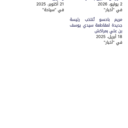
2 يوليو، 2026
21 أكتوبر، 2025
في "أخبار"
في "سياحة"
مريم باحسو تُنتخب رئيسة
جديدة لمقاطعة سيدي يوسف
بن علي بمراكش
18 أبريل، 2025
في "أخبار"