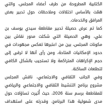
الكتابية المطروحة من طرف أعضاء المجلس، والتي
همّت بالأساس اختلالات وملاحظات حول تدبير بعض
المرافق والخدمات.
كما تم عرض حصيلة تدبير مقاطعة سيدي يوسف بن
علي، وهي الحصيلة التي شكلت محور نقاش بين
مكونات المجلس، بين من اعتبرها تعكس مجهودات في
حدود الإمكانيات المتاحة، ومن رأى أنها لا ترقى إلى
حجم الإكراهات المتراكمة ولا تستجيب بالشكل الكافي
لتطلعات الساكنة.
وفي الجانب الثقافي والاجتماعي، ناقش المجلس
مشروع برنامج التنشيط الثقافي والاجتماعي والرياضي
للمقاطعة برسم سنة 2026، حيث أُثيرت تساؤلات حول
مدى شمولية هذا البرنامج، وقدرته على استهداف