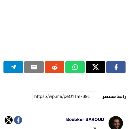
رابط مختصر
Boubker BAROUD