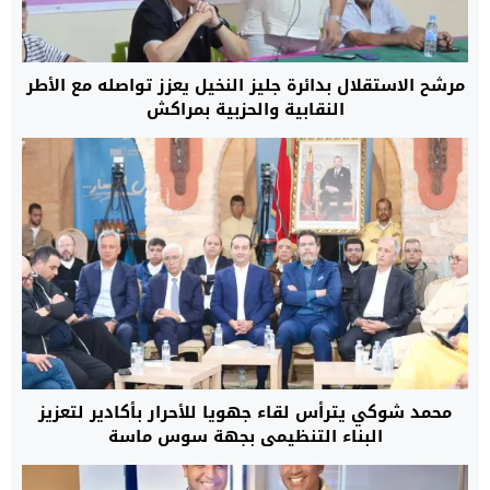
مرشح الاستقلال بدائرة جليز النخيل يعزز تواصله مع الأطر
النقابية والحزبية بمراكش
محمد شوكي يترأس لقاء جهويا للأحرار بأكادير لتعزيز
البناء التنظيمي بجهة سوس ماسة