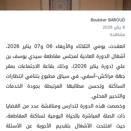
Boubker BAROUD
8 يناير 2026
مشاهدة
انعقدت، يومي الثلاثاء والأربعاء 06 و07 يناير 2026،
أشغال الدورة العادية لمجلس مقاطعة سيدي يوسف بن
علي (دورة يناير 2026)، وذلك بقاعة الاجتماعات بمقر
جهة مراكش–آسفي، في سياق مطبوع بتنامي انتظارات
الساكنة وتحسن مطالبها المرتبطة بجودة الخدمات
والتدبير المحلي.
وخصصت هذه الدورة لتدارس ومناقشة عدد من القضايا
ذات الصلة المباشرة بالحياة اليومية لساكنة المقاطعة،
حيث افتتحت الأشغال بتقديم الأجوبة عن الأسئلة