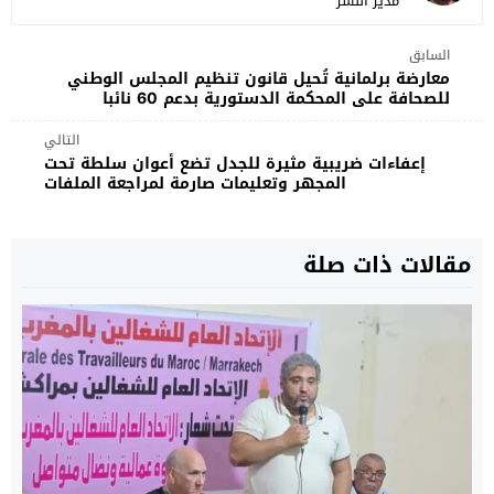
مدير النشر
السابق
معارضة برلمانية تُحيل قانون تنظيم المجلس الوطني
للصحافة على المحكمة الدستورية بدعم 60 نائبا
التالي
إعفاءات ضريبية مثيرة للجدل تضع أعوان سلطة تحت
المجهر وتعليمات صارمة لمراجعة الملفات
مقالات ذات صلة