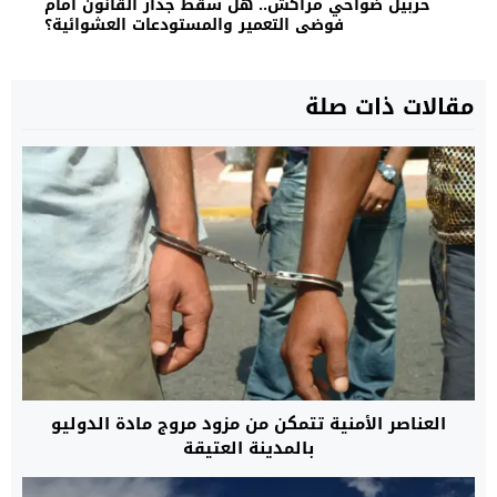
حربيل ضواحي مراكش.. هل سقط جدار القانون أمام
فوضى التعمير والمستودعات العشوائية؟
مقالات ذات صلة
العناصر الأمنية تتمكن من مزود مروج مادة الدوليو
بالمدينة العتيقة