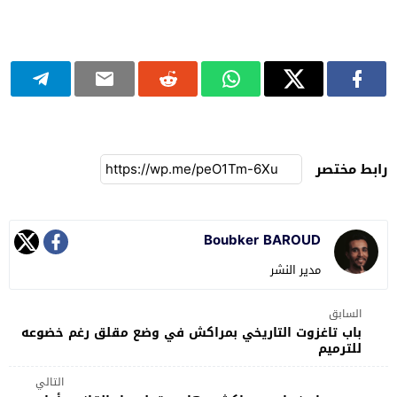
رابط مختصر
Boubker BAROUD
مدير النشر
السابق
باب تاغزوت التاريخي بمراكش في وضع مقلق رغم خضوعه
للترميم
التالي