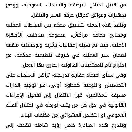
من قبيل احتلال الأرصفة والساحات العمومية، ووضع
تجهيزات وعوائق تعرقل حركة السير والتنقل.
وتُنفذ هذه الحملة بتنسيق محكم بين السلطات المحلية
ومصالح جماعة مراكش، مدعومة بتدخلات الأجهزة
الأمنية، حيث تم تعبئة إمكانيات بشرية ولوجستية مهمة
لضمان سير العملية في ظروف تنظيمية محكمة، مع
احترام تام للمقتضيات القانونية الجاري بها العمل.
وفي سياق اعتماد مقاربة تدريجية، تراهن السلطات على
التحسيس والتوعية كخطوة أولى، عبر توجيه إنذارات
مسبقة للمخالفين، قبل الانتقال إلى تفعيل الإجراءات
القانونية في حق كل من يثبت تورطه في احتلال الملك
العمومي أو التخلص العشوائي من مخلفات البناء.
وتندرج هذه المبادرة ضمن رؤية شاملة تهدف إلى