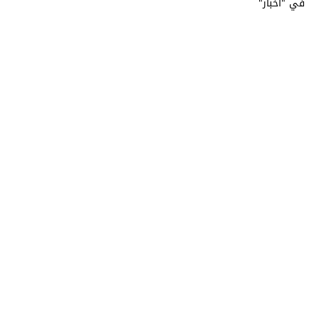
في "أخبار"