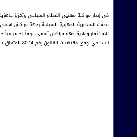
في إطار مواكبة مهنيي القطاع السياحي وتعزيز جاهزية
للاستثمار وولاية جهة مراكش آسفي، يوماً تحسيسياً 
السياحي، وفق مقتضيات القانون رقم 80.14 المتعلق بالمؤسسات السياحية وأشكال الإيواء السياحي الأخرى.