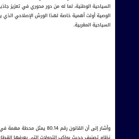
السياحية الوطنية، لما له من دور محوري في تعزيز جاذبية 
الوصية أولت أهمية خاصة لهذا الورش الإصلاحي الذي ي
السياحية المغربية.
وأشار إلى أن القانون رقم 0.14
نظام تصنيف حديث يواكب التحولات التي يعرفها القطاع، 