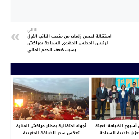
التالي
استقالة لحسن زلمات من منصب النائب الأول
لرئيس المجلس الجهوي للسياحة بمراكش
بسبب ضعف الدعم المالي
 أسبوع الضيافة: تعبئة
أجواء احتفالية بمطار مراكش المنارة
زيز جاذبية السياحة
تعكس سحر الضيافة المغربية