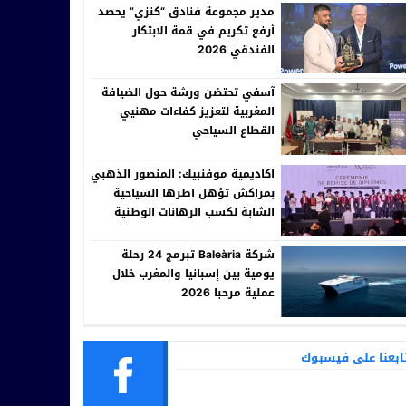
مدير مجموعة فنادق “كنزي” يحصد
أرفع تكريم في قمة الابتكار
الفندقي 2026
آسفي تحتضن ورشة حول الضيافة
المغربية لتعزيز كفاءات مهنيي
القطاع السياحي
اكاديمية موفنبيك: المنصور الذهبي
بمراكش تؤهل اطرها السياحية
الشابة لكسب الرهانات الوطنية
والدولية
شركة Baleària تبرمج 24 رحلة
يومية بين إسبانيا والمغرب خلال
عملية مرحبا 2026
ابعنا على فيسبوك