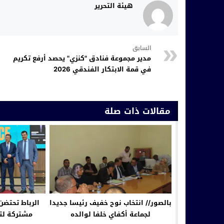
هيئة التحرير
السابق
مدير مجموعة فنادق "كنزي" يحصد أرفع تكريم
في قمة الابتكار الفندقي 2026
مقالات ذات صلة
بالصور// انتخاب نوح خفيف رئيسا جديدا
الرباط تحتضن
لجماعة أكفاي خلفا لوالده
مشتركة لتع