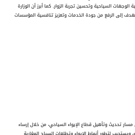
الوجهات السياحية وتحسين تجربة الزوار. كما أبرز أن الوزارة
هدف إلى الرفع من جودة الخدمات وتعزيز تنافسية المؤسسات
8 يمثل محطة مهمة في مسار تحديث وتأهيل قطاع الإيواء السياحي، من خلال إرساء
ويستجيب لتطور أنماط الإيواء وتطلعات السياح المغاربة