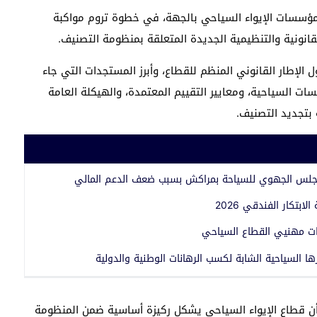
د من 500 ممثل عن مختلف مؤسسات الإيواء السياحي بالجهة، في خطوة تروم مواكبة
انونية والتنظيمية الجديدة المتعلقة بمنظومة التصنيف.
لإطار القانوني المنظم للقطاع، وأبرز المستجدات التي جاء
تصنيف المؤسسات السياحية، ومعايير التقييم المعتمدة، والهيكلة العامة
 بتجديد التصنيف.
لمجلس الجهوي للسياحة بمراكش بسبب ضعف الدعم المالي
تكار الفندقي 2026
ات مهنيي القطاع السياحي
 السياحية الشابة لكسب الرهانات الوطنية والدولية
أن قطاع الإيواء السياحي يشكل ركيزة أساسية ضمن المنظومة