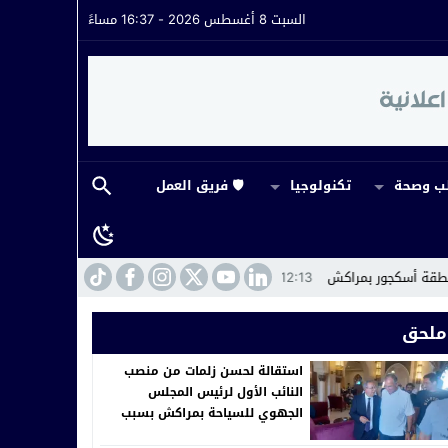
السبت 8 أغسطس 2026 - 16:37 مساءً
 وصحة
تكنولوجيا
🛡️ فريق العمل
12:13
توقيف رئيس جماعة اصعادلا بآسفي للاشتباه في تلقي رشوة قدرها 3000 درهم
ملحق
استقالة لحسن زلمات من منصب
النائب الأول لرئيس المجلس
الجهوي للسياحة بمراكش بسبب
ضعف الدعم المالي