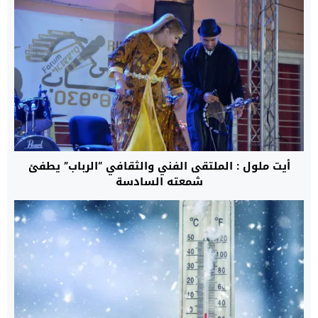
أيت ملول : الملتقى الفني والثقافي “الرباب” يطفئ
شمعته السادسة