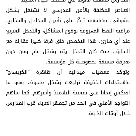
العناصر المكلفة بالأمن المدرسي لا تشتغل بشكل
عشوائي. مهامهم تركّز على تأمين المداخل والمخارج،
مراقبة النقط المعروفة بوقوع المشاكل، والتدخل السريع
عند أي طارئ. هذا التخصص خلق فرقا كبيرا مقارنة مع
السابق، حيث كان التدخل يتم بشكل عام ومن دون
معرفة مسبقة بخصوصية كل مؤسسة.
وتوكد معطيات ميدانية أن ظاهرة “الكريساج”
والاعتداءات الخفيفة تراجعت بشكل ملحوظ، وهو ما
انعكس إيجابا على نفسية التلاميذ وأسرهم. كما ساهم
التواجد الأمني في الحد من تجمهر الغرباء قرب المدارس
خلال أوقات الذروة.