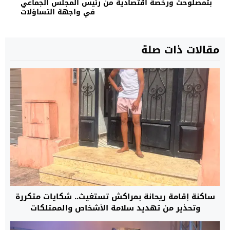
بتمصلوحت ورخصة اقتصادية من رئيس المجلس الجماعي
في واجهة التساؤلات
مقالات ذات صلة
ساكنة إقامة ريحانة بمراكش تستغيث.. شكايات متكررة
وتحذير من تهديد سلامة الأشخاص والممتلكات