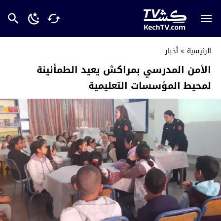
الرئيسية
»
أخبار
الأمن المدرسي بمراكش يعيد الطمأنينة
لمحيط المؤسسات التعليمية