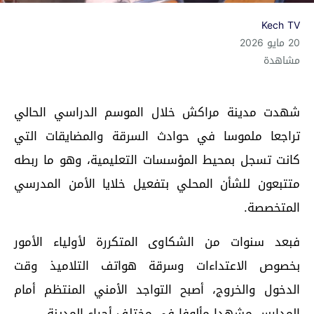
Kech TV
20 مايو 2026
مشاهدة
شهدت مدينة مراكش خلال الموسم الدراسي الحالي
تراجعا ملموسا في حوادث السرقة والمضايقات التي
كانت تسجل بمحيط المؤسسات التعليمية، وهو ما ربطه
متتبعون للشأن المحلي بتفعيل خلايا الأمن المدرسي
المتخصصة.
فبعد سنوات من الشكاوى المتكررة لأولياء الأمور
بخصوص الاعتداءات وسرقة هواتف التلاميذ وقت
الدخول والخروج، أصبح التواجد الأمني المنتظم أمام
المدارس مشهدا مألوفا في مختلف أحياء المدينة