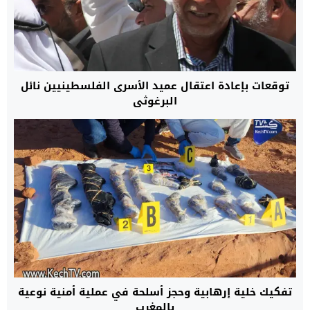
توقعات بإعادة اعتقال عميد الأسرى الفلسطينيين نائل
البرغوثي
تفكيك خلية إرهابية وحجز أسلحة في عملية أمنية نوعية
بالمغرب