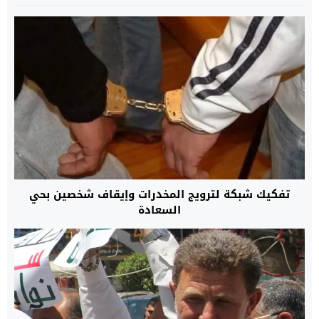
تفكيك شبكة لترويج المخدرات وإيقاف شخصين بحي
السعادة