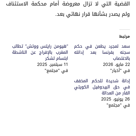
القضية التي لا تزال معروضة أمام محكمة الاستئناف
ولم يصدر بشأنها قرار نهائي بعد.
مرتبط
سعد لمجرد يطعن في حكم
“هيومن رايتس ووتش” تطالب
سجنه بفرنسا بعد إدانته
المغرب بالإفراج عن الناشطة
بالاغتصاب
ابتسام لشكر
22 مايو، 2026
11 سبتمبر، 2025
في "أخبار"
في "مجتمع"
إدانة شديدة للحكم المخفف
في حق البيدوفيل الكويتي
الفار من العدالة
26 يونيو، 2025
في "مجتمع"