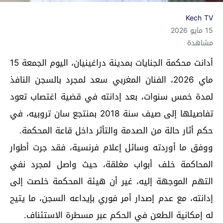
Kech TV
15 مايو 2026
مشاهدة
أدانت محكمة الجنايات بمدينة دراغينيان، اليوم الجمعة 15
ماي 2026، الفنان المغربي سعد لمجرد بالسجن النافذ
لمدة خمس سنوات، بعد إدانته في قضية اغتصاب تعود
تفاصيلها إلى صيف سنة 2018 بمنتجع سان تروبيه، في
حكم أثار حالة من الصدمة والتأثر داخل قاعة المحكمة.
ووفق ما أوردته وسائل إعلام فرنسية، فقد جرت أطوار
المحاكمة خلف أبواب مغلقة، حيث واصل لمجرد نفي
التهم الموجهة إليه، غير أن هيئة المحكمة خلصت إلى
إدانته، مع عدم إصدار أمر فوري بإيداعه السجن، ما يتيح
له إمكانية الطعن في الحكم عبر مسطرة الاستئناف.