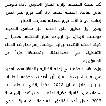
كما قضت المحكمة بإلزام الفنان المغربي بأداء تعويض
مالي لفائدة الضحية بقيمة 30 ألف يورو لجبر الضرر،
إضافة إلى 5 آلاف يورو لتغطية مصاريف الدفاع.
وفي أول تعليق على الحكم، عبّر محامي الضحية،
دومينيك لاردان، عن ارتياحه لقرار المحكمة، معتبراً أن
هيئة الحكم اقتنعت برواية موكلته، رغم محاولات الدفاع
التشكيك في مصداقيتها وتحميلها جزءاً من
المسؤولية.
ويُعد هذا الحكم ثاني إدانة قضائية يتلقاها سعد لمجرد
في فرنسا، بعدما سبق أن أصدرت محكمة الجنايات
بباريس، خلال فبراير 2023، حكماً يقضي بسجنه ست
سنوات على خلفية قضية اغتصاب أخرى تعود إلى سنة
2016 داخل أحد الفنادق بالعاصمة الفرنسية، وهي