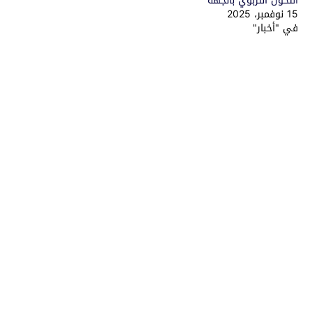
التحول التربوي بالجهة
15 نوفمبر، 2025
في "أخبار"