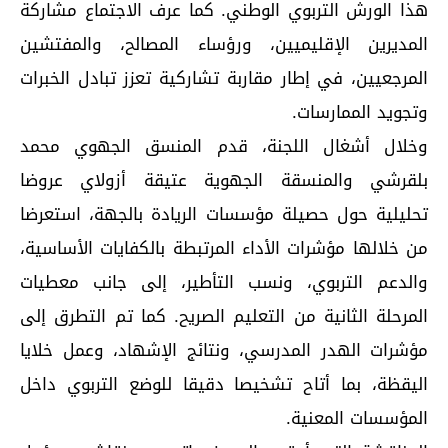
هذا الورش التربوي الوطني. كما عرف الاجتماع مشاركة
المديرين الإقليميين، ورؤساء المصالح، والمفتشين
المرجعيين، في إطار مقاربة تشاركية تعزز تبادل الخبرات
وتجويد الممارسات.
وخلال أشغال اللجنة، قدم المنسق الجهوي محمد
بلقرشي والمنسقة الجهوية عتيقة أزولاي عروضا
تحليلية حول حصيلة مؤسسات الريادة بالجهة، استعرضا
من خلالها مؤشرات الأداء المرتبطة بالكفايات الأساسية،
والدعم التربوي، ونسب التأطير، إلى جانب معطيات
المرحلة الثانية من التعليم الصريح. كما تم التطرق إلى
مؤشرات الهدر المدرسي، ونتائج الإشهاد، وعمل خلايا
اليقظة، بما أتاح تشخيصا دقيقا للوضع التربوي داخل
المؤسسات المعنية.