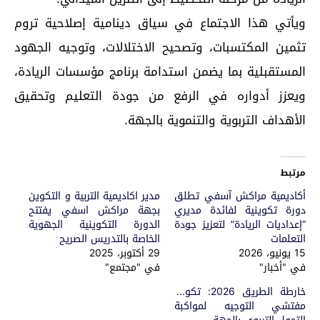
ويأتي هذا الاجتماع في سياق دينامية إصلاحية تروم
تثمين المكتسبات، وتصحيح الاختلالات، وتوجيه الجهود
المستقبلية بما يضمن استدامة برنامج مؤسسات الريادة،
ويعزز أدواره في الرفع من جودة التعليم وتحقيق
الأهداف التربوية والتنموية بالجهة.
مرتبط
أكاديمية مراكش آسفي تطلق
مدير اكاديمية التربية و التكوين
دورة تكوينية لفائدة مديري
بجهة مراكش اسفي يفتتح
“إعداديات الريادة” لتعزيز جودة
الدورة التكوينية الجهوية
التعلمات
الخاصة بالتدريس الصريح
15 يونيو، 2026
29 أكتوبر، 2025
في "أخبار"
في "مجتمع"
خارطة الطريق 2026: تكوين
مفتشي التوجيه لمواكبة