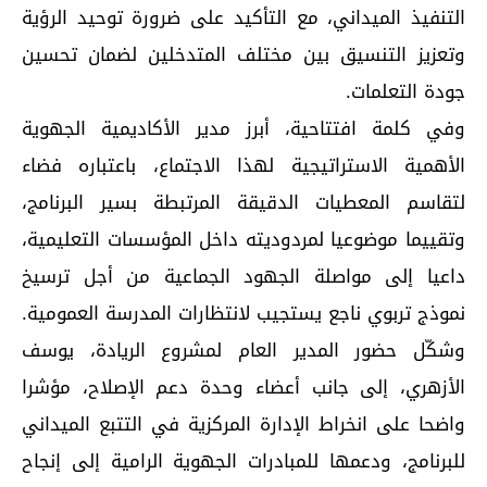
التنفيذ الميداني، مع التأكيد على ضرورة توحيد الرؤية
وتعزيز التنسيق بين مختلف المتدخلين لضمان تحسين
جودة التعلمات.
وفي كلمة افتتاحية، أبرز مدير الأكاديمية الجهوية
الأهمية الاستراتيجية لهذا الاجتماع، باعتباره فضاء
لتقاسم المعطيات الدقيقة المرتبطة بسير البرنامج،
وتقييما موضوعيا لمردوديته داخل المؤسسات التعليمية،
داعيا إلى مواصلة الجهود الجماعية من أجل ترسيخ
نموذج تربوي ناجع يستجيب لانتظارات المدرسة العمومية.
وشكّل حضور المدير العام لمشروع الريادة، يوسف
الأزهري، إلى جانب أعضاء وحدة دعم الإصلاح، مؤشرا
واضحا على انخراط الإدارة المركزية في التتبع الميداني
للبرنامج، ودعمها للمبادرات الجهوية الرامية إلى إنجاح