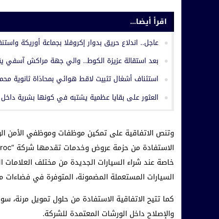
اقرأ أيضا...
عاجل.. اندلاع حريق بدوار إكروفلا بجماعة أوريكة واستن
بعد استقالة عزيزة الكوط.. والي جهة مراكش آسفي يق
استئناف أشغال تثبيت لاقط هوائي بمحاذاة ثانوية محم
العثور على بقايا عظمية يشتبه في كونها بشرية داخل
وتنص الاتفاقية على تمكين موظفات وموظفي الأمن الو
خاصة عند شراء السيارات الجديدة من مختلف العلامات ال
السيارات المستعملة المضمونة، المتوفرة في فضاءات م
كما تتيح الاتفاقية الاستفادة من حلول تمويل مرنة، سوا
والإصلاح داخل الورشات المعتمدة للشركة.