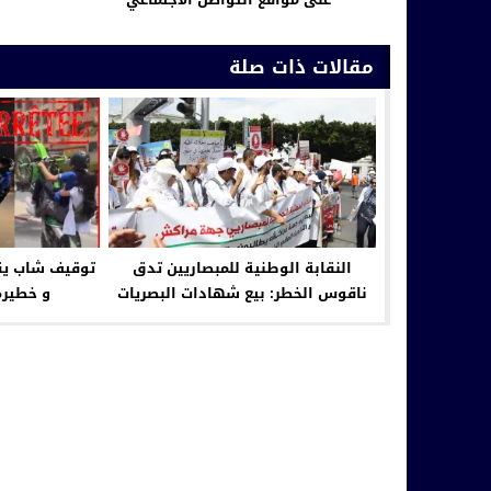
مقالات ذات صلة
النقابة الوطنية للمبصاريين تدق
توقيف شاب يق
ناقوس الخطر: بيع شهادات البصريات
و خطير
يهدد صحة المغاربة وتعلن إضرابا وطنيا
ووقفة احتجاجية بالرباط