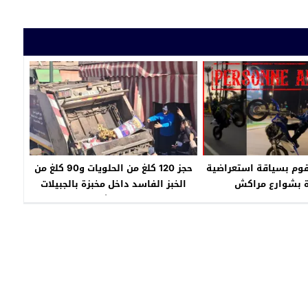
وم بسياقة استعراضية
حجز 120 كلغ من الحلويات و90 كلغ من
ة بشوارع مراكش
الخبز الفاسد داخل مخبزة بالجبيلات
مراكش