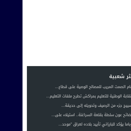
ثر شعبية
ام الصمت المريب للمصالح الوصية على قطاع...
نقابة الوطنية للتعليم بمراكش تطرح ملفات التعليم...
ييج جزء من الرصيف وتحويله إلى حديقة...
ائح عون سلطة بقلعة السراغنة.. استيلاء على...
باما يؤكد للبارزاني تأييد بلاده لعراق “موحد...