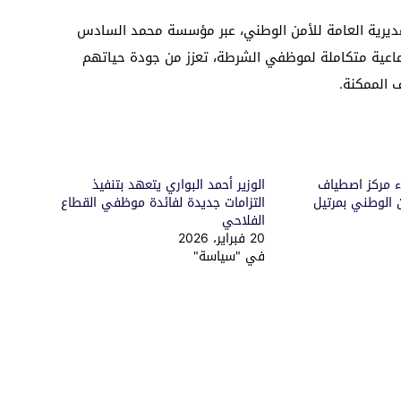
مديرية العامة للأمن الوطني، عبر مؤسسة محمد السادس
تماعية متكاملة لموظفي الشرطة، تعزز من جودة حياتهم
 الممكنة.
ء مركز اصطياف
الوزير أحمد البواري يتعهد بتنفيذ
ن الوطني بمرتيل
التزامات جديدة لفائدة موظفي القطاع
الفلاحي
20 فبراير، 2026
في "سياسة"