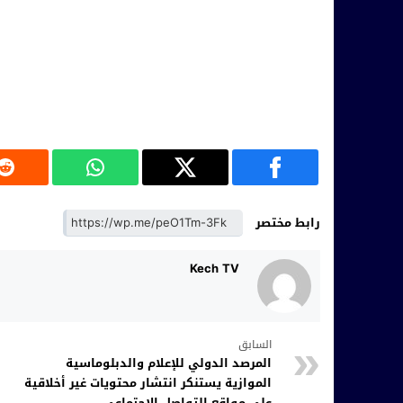
رابط مختصر
Kech TV
السابق
المرصد الدولي للإعلام والدبلوماسية
الموازية يستنكر انتشار محتويات غير أخلاقية
على مواقع التواصل الاجتماعي