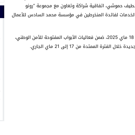
اللطيف حموشي، اتفاقية شراكة وتعاون مع مجموعة “رونو
ن الخدمات لفائدة المنخرطين في مؤسسة محمد السادس للأعمال
1
وقد جرى التوقيع على هذه الاتفاقية الإطار صباح الأحد 18 ماي 2025، ضمن فعاليات الأبواب المفتوحة للأمن الوطني،
2
رة الممتدة من 17 إلى 21 ماي الجاري.
3
4
5