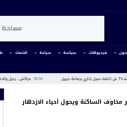
نون
فيديوهات
سياسة
سياحة
اقتصاد
طب
18:00
مراكش.. رحيل والدة زوجة عبد الرزاق 
مخاوف الساكنة ويحول أحياء الازدهار