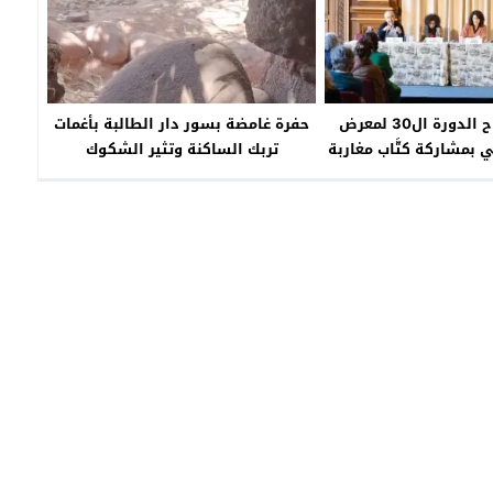
باريس…افتتاح الدورة ال30 لمعرض
حفرة غامضة بسور دار الطالبة بأغمات
ي بمشاركة كتَّاب مغاربة
تربك الساكنة وتثير الشكوك