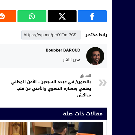
رابط مختصر
Boubker BAROUD
مدير النشر
السابق
بالصور// في عيده السبعين.. الأمن الوطني
يحتفي بمساره التنموي والأمني من قلب
مراكش
مقالات ذات صلة