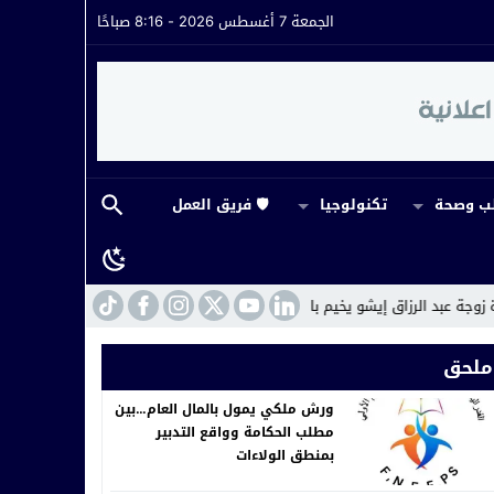
الجمعة 7 أغسطس 2026 - 8:16 صباحًا
 وصحة
تكنولوجيا
🛡️ فريق العمل
إيشو يخيم بالحزن على أسرة جمعية الوفاء
14:43
ورش ملكي يمول بالمال العام
ملحق
ورش ملكي يمول بالمال العام…بين
مطلب الحكامة وواقع التدبير
بمنطق الولاءات