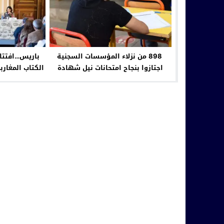
898 من نزلاء المؤسسات السجنية
اجتازوا بنجاح امتحانات نيل شهادة
الكتاب المغارب
الباكالوريا برسم موسم 2023/2024
(مندوبية)