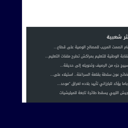
ثر شعبية
ام الصمت المريب للمصالح الوصية على قطاع...
نقابة الوطنية للتعليم بمراكش تطرح ملفات التعليم...
ييج جزء من الرصيف وتحويله إلى حديقة...
ائح عون سلطة بقلعة السراغنة.. استيلاء على...
باما يؤكد للبارزاني تأييد بلاده لعراق “موحد...
جيش الليبي يسقط طائرة تابعة للميليشيات