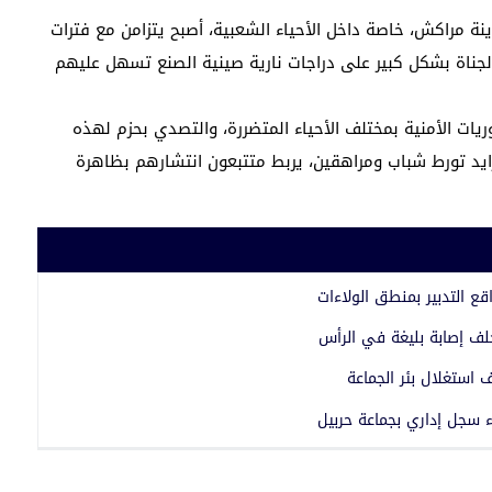
نة مراكش، خاصة داخل الأحياء الشعبية، أصبح يتزامن مع فترات
 الجناة بشكل كبير على دراجات نارية صينية الصنع تسهل عليهم
يات الأمنية بمختلف الأحياء المتضررة، والتصدي بحزم لهذه
زايد تورط شباب ومراهقين، يربط متتبعون انتشارهم بظاهرة
 التدبير بمنطق الولاءات
خلف إصابة بليغة في الرأس
استغلال بئر الجماعة