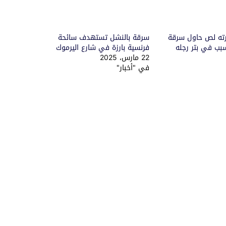
ته لص حاول سرقة
سرقة بالنشل تستهدف سائحة
بب في بتر رجله
فرنسية بارزة في شارع اليرموك
22 مارس، 2025
في "أخبار"