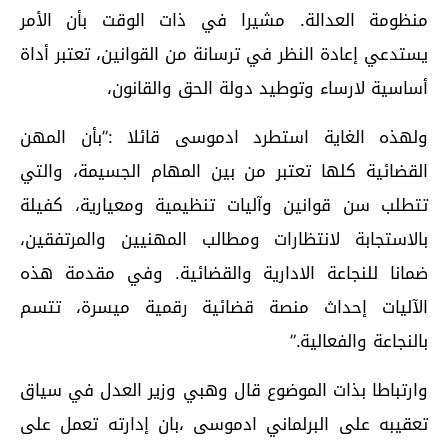
منظومة العدالة. مشيرا في ذات الوقت بأن الأمر
يستدعي إعادة النظر في ترسانة من القوانين، تعتبر أداة
أساسية لارساء وتوطيد دولة الحق والقانون،
ولهذه الغاية استطرد ادموسى قائلا :”بأن المهن
القضائية كلها تعتبر من بين المهام الجسيمة، والتي
تتطلب سن قوانين وآليات تنظيمية ومعيارية، كفيلة
بالاستجابة لانتظارات ومطالب المهنيين والمرتفقين،
ضمانا للنجاعة الادارية والقضائية. وفي مقدمة هذه
الآليات إحداث منصة قضائية رقمية ميسرة، تتسم
بالنجاعة والفعالية.”
وارتباطا بذات الموضوع قال وهبي وزير العدل في سياق
تعقيبه على البرلماني ادموسى ،بان إدارته تعمل على