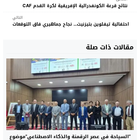
نتائج قرعة الكونفدرالية الإفريقية لكرة القدم CAF
التالي
احتفالية تيفلوين بتيزنيت… نجاح جماهيري فاق التوقعات
مقالات ذات صلة
“السياحة في عصر الرقمنة والذكاء الاصطناعي”موضوع