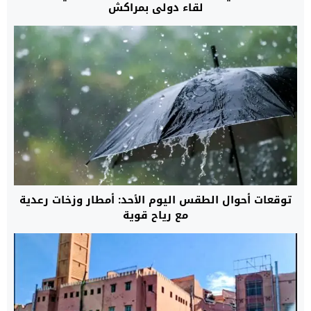
لقاء دولي بمراكش
توقعات أحوال الطقس اليوم الأحد: أمطار وزخات رعدية
مع رياح قوية