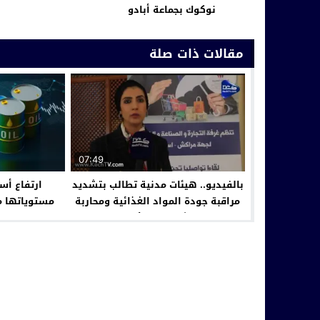
نوكوك بجماعة أبادو
مقالات ذات صلة
07:49
بالفيديو.. هيئات مدنية تطالب بتشديد
ارتفاع أس
مراقبة جودة المواد الغذائية ومحاربة
الغش وغلاء الأسعار.
الحرب ف