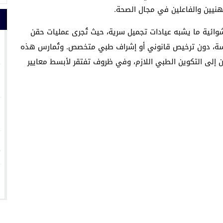
هنيين والفاعلين في مجال الصحة.
ئية ما يشبه عيادات تجميل سرية، حيث تُجرى عمليات حقن
1
ساسة، دون ترخيص قانوني أو إشراف طبي متخصص. وتُمارس هذه
إلى التكوين الطبي اللازم، وفي ظروف تفتقر لأبسط معايير
2
3
4
5