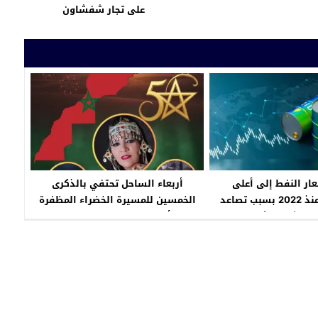
على تجار شفشاون
عار النفط إلى أعلى
أربعاء الساحل تحتفي بالذكرى
مستوياتها منذ 2022 بسبب تصاعد
الخمسين للمسيرة الخضراء المظفرة
ي الشرق الأوسط
في أجواء وطنية مفعمة بالاعتزاز