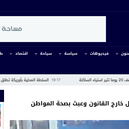
نون
فيديوهات
سياسة
سياحة
اقتصاد
طب
19:17
السلطة المحلية بأوريكة تطلق حملة تحسيسية لحماية
 خارج القانون وعبث بصحة المواطن