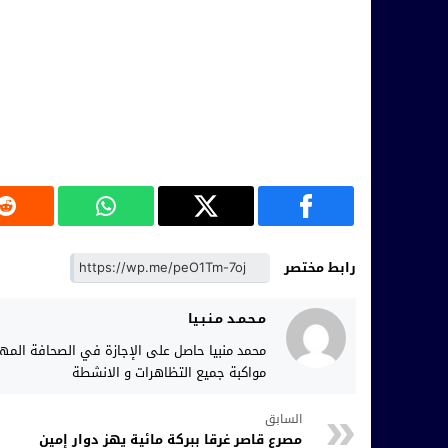
رابط مختصر
مـحـمـد مـنـبـيا
محمد منبيا حاصل على الإجازة في الصحافة الم
مواكبة جميع التظاهرات و الانشطة
السابق
مصرع قاصر غرقا ببركة مائية يهز دوار إمين