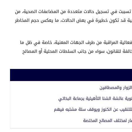
ة تسببت في تسجيل حالات متعددة من المضاعفات الصحية، من
حية قد تكون خطيرة في بعض الحالات، ما يعكس حجم المخاطر
فعالية المراقبة من طرف الجهات المعنية، خاصة في ظل ما
لفة للقانون، سواء من جانب السلطات المحلية أو المصالح
لزوار والمصطافين
نوية عائشة الشنا التأهيلية بجماعة البخاتي
لتنقيب عن الكنوز ويوقف ستة مشتبه فيهم
فار لمختلف المصالح المختصة