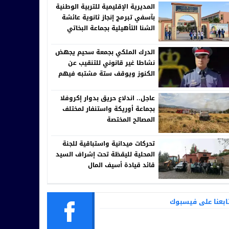
المديرية الإقليمية للتربية الوطنية
بآسفي تبرمج إنجاز ثانوية عائشة
الشنا التأهيلية بجماعة البخاتي
الدرك الملكي بجمعة سحيم يجهض
نشاطا غير قانوني للتنقيب عن
الكنوز ويوقف ستة مشتبه فيهم
عاجل.. اندلاع حريق بدوار إكروفلا
بجماعة أوريكة واستنفار لمختلف
المصالح المختصة
تحركات ميدانية واستباقية للجنة
المحلية لليقظة تحت إشراف السيد
قائد قيادة أسيف المال
ابعنا على فيسبوك