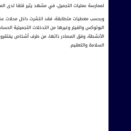
لممارسة عمليات التجميل، في مشهد يثير قلقا لدى الم
وبحسب معطيات متطابقة، فقد انتشرت داخل محلات عشوا
البوتوكس والفيلر وغيرها من التدخلات التجميلية الح
الأنشطة، وفق المصادر ذاتها، من طرف أشخاص يفتقرون 
السلامة والتعقيم.