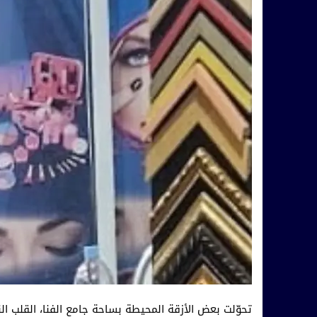
تحوّلت بعض الأزقة المحيطة بساحة جامع الفنا، القلب ال