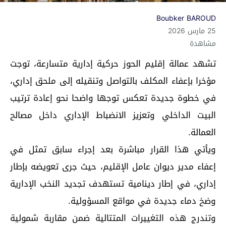
Boubker BAROUD
25 مارس 2026
مشاهدة
تشهد عمالة إقليم الحوز حركية إدارية متسارعة، توجت
مؤخرا بإعفاء المكلف بالتواصل وتنقيله إلى ملحق إداري،
في خطوة جديدة تعكس توجها واضحا نحو إعادة ترتيب
البيت الداخلي وتعزيز الانضباط الإداري داخل مصالح
العمالة.
ويأتي هذا القرار مباشرة بعد إجراء سابق تمثل في
إعفاء مدير ديوان عامل الإقليم، حيث جرى تعويضه بإطار
إداري، في إطار دينامية تستهدف تجديد النخب الإدارية
وضخ دماء جديدة في مواقع المسؤولية.
وتندرج هذه التغييرات المتتالية ضمن مقاربة شمولية