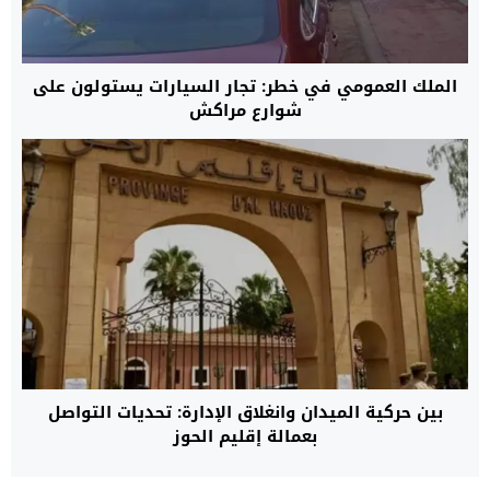
الملك العمومي في خطر: تجار السيارات يستولون على
شوارع مراكش
بين حركية الميدان وانغلاق الإدارة: تحديات التواصل
بعمالة إقليم الحوز