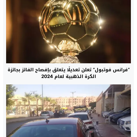
“فرانس فوتبول” تعلن تعديلًا يتعلق بإفصاح الفائز بجائزة
الكرة الذهبية لعام 2024