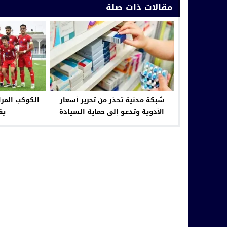
مقالات ذات صلة
شبكة مدنية تحذر من تحرير أسعار
الكوكب المر
الأدوية وتدعو إلى حماية السيادة
يق
الصحية