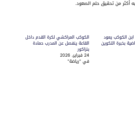
ربه أكثر من تحقيق حلم الصعود.
بن الكوكب يعود
الكوكب المراكشي لكرة القدم داخل
ياضية بخبرة التكوين
القاعة ينفصل عن المدرب حمادة
بنزاكور
24 فبراير، 2026
في "رياضة"