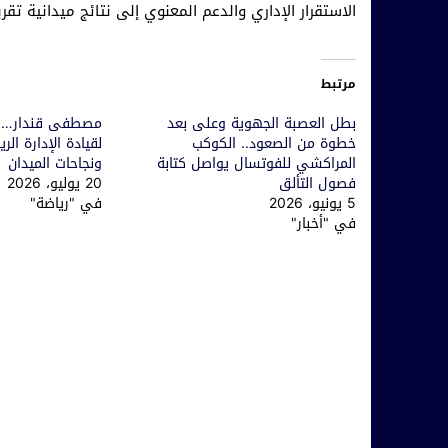
الاستقرار الإداري والدعم المعنوي إلى نتائج ميدانية تق
مرتبط
بطل العصبة الجهوية وعلى بعد
مصطفى قندار… ا
خطوة من الصعود.. الكوكب
لقيادة الإدارة الر
المراكشي للفوتسال يواصل كتابة
ونجاحات الميدان
فصول التألق
20 يوليو، 2026
5 يونيو، 2026
في "رياضة"
في "أخبار"