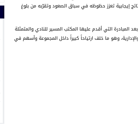
ئج إيجابية تعزز حظوظه في سباق الصعود وتقرّبه من بلوغ
1
د المبادرة التي أقدم عليها المكتب المسير للنادي والمتمثلة
لإدارية، وهو ما خلف ارتياحاً كبيراً داخل المجموعة وأسهم في
2
3
4
5