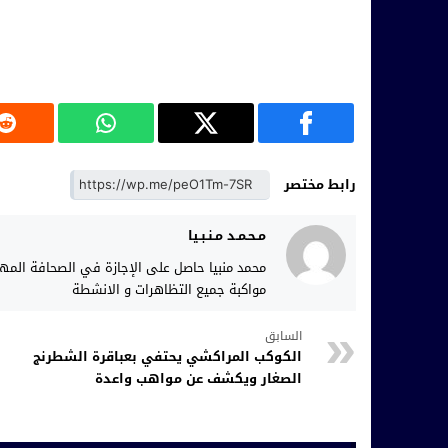
رابط مختصر
مـحـمـد مـنـبـيا
محمد منبيا حاصل على الإجازة في الصحافة الم
مواكبة جميع التظاهرات و الانشطة
السابق
الكوكب المراكشي يحتفي بعباقرة الشطرنج
الصغار ويكشف عن مواهب واعدة