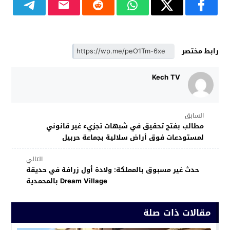
رابط مختصر
Kech TV
السابق
مطالب بفتح تحقيق في شبهات تجزيء غير قانوني
لمستودعات فوق أراض سلالية بجماعة حربيل
التالي
حدث غير مسبوق بالمملكة: ولادة أول زرافة في حديقة
Dream Village بالمحمدية
مقالات ذات صلة