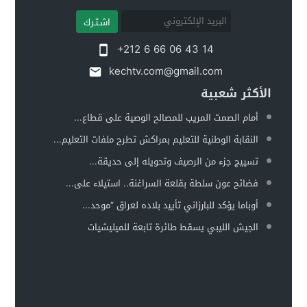
اشـتـرك
+212 6 66 06 43 14
kechtv.com@gmail.com
الأكثر شعبية
أمام الصمت المريب للمصالح الوصية على قطاع...
النقابة الوطنية للتعليم بمراكش تطرح ملفات التعليم...
تسييج جزء من الرصيف وتحويله إلى حديقة...
فضائح عون سلطة بقلعة السراغنة.. استيلاء على...
أوباما يؤكد للبارزاني تأييد بلاده لعراق “موحد...
الجيش الليبي يسقط طائرة تابعة للميليشيات