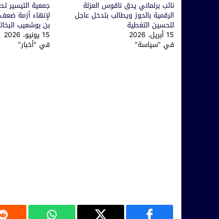
نائب برلماني يدق ناقوس العزلة
جمعية التيسير تط
الرقمية بالحوز ويطالب بتدخل عاجل
لإنهاء أزمة ضعف 
لتحسين التغطية
بن بوشعيب البخا
15 أبريل، 2026
15 يونيو، 2026
في "سياسة"
في "أخبار"