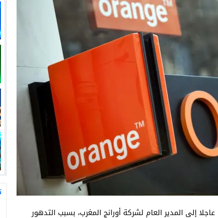
ت
جلا إلى المدير العام لشركة أورانج المغرب، بسبب التدهور