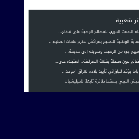
ثر شعبية
ام الصمت المريب للمصالح الوصية على قطاع...
نقابة الوطنية للتعليم بمراكش تطرح ملفات التعليم...
ييج جزء من الرصيف وتحويله إلى حديقة...
ائح عون سلطة بقلعة السراغنة.. استيلاء على...
باما يؤكد للبارزاني تأييد بلاده لعراق “موحد...
جيش الليبي يسقط طائرة تابعة للميليشيات