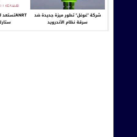
شركة “غوغل” تطور ميزة جديدة ضد
ANRTتستعد
سرقة نظام الأندرويد
ستارلين