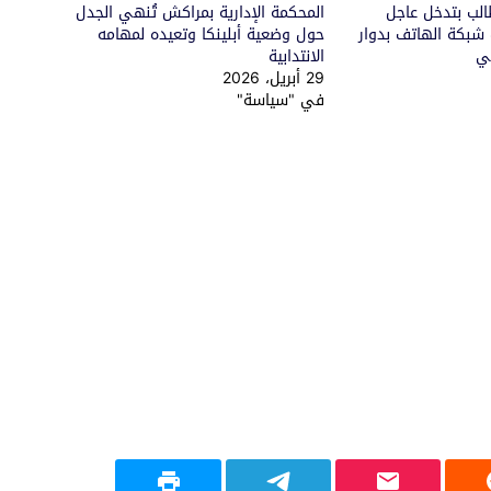
الب بتدخل عاجل
المحكمة الإدارية بمراكش تُنهي الجدل
شبكة الهاتف بدوار
حول وضعية أبلينكا وتعيده لمهامه
تي
الانتدابية
29 أبريل، 2026
في "سياسة"