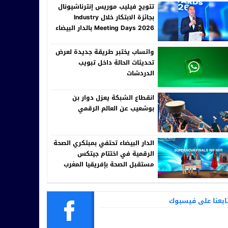
تتويج فيليب موريس إنترناشيونال
بجائزة الابتكار خلال Industry
Meeting Days 2026 بالدار البيضاء
واتساب يختبر طريقة جديدة لعرض
تحديثات الحالة داخل تبويب
الدردشات
انقطاع الشبكة يعزل دوار بن
بوشعيب عن العالم الرقمي
الدار البيضاء تحتفي بمبتكري الصحة
الرقمية في اختتام جيتكس
مستقبل الصحة بإفريقيا المغرب
ابعنا على فيسبوك