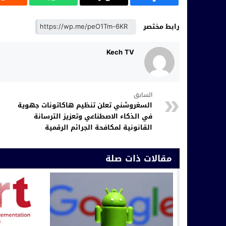
رابط مختصر
Kech TV
السابق
السغروشني تعلن تنظيم هاكاتونات جهوية
في الذكاء الاصطناعي وتعزيز الترسانة
القانونية لمكافحة الجرائم الرقمية
مقالات ذات صلة