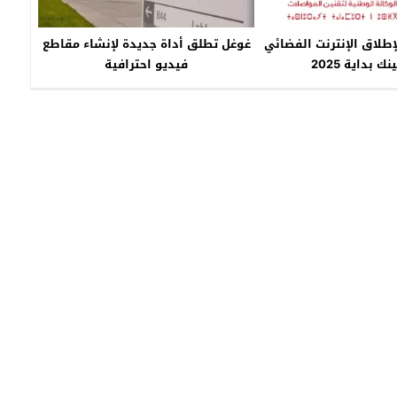
 لإطلاق الإنترنت الفضائي
غوغل تطلق أداة جديدة لإنشاء مقاطع
ك بداية 2025
فيديو احترافية