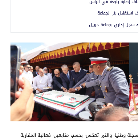
خلف إصابة بليغة في الرأس
استغلال بئر الجماعة
مسجلة وطنيا، والتي تعكس، بحسب متابعين، فعالية المقاربة