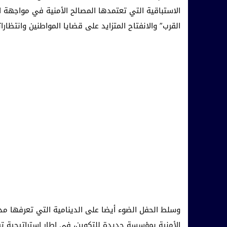
الاستباقية التي تعتمدها المصالح الأمنية في مواجهة 
القرب” والانفتاح المتزايد على قضايا المواطنين وانتظارا
وسلط الحفل الضوء أيضا على الدينامية التي تعرفها مد
الأمنية بمؤسسة جديدة للتكوين، في إطار استراتيجية تر