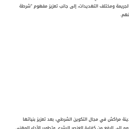
الجريمة ومختلف التهديدات، إلى جانب تعزيز مفهوم “شرطة
تهم.
ينة مراكش في مجال التكوين الشرطي، بعد تعزيز بنياتها
وم إلى الرفع من كفاءة العنصر البشري وتطوير الأداء المهني