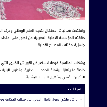
وافتتحت فعاليات الاحتفال بتحية العلم الوطني وعزف الن
حققته المؤسسة الأمنية المغربية من تطور على امتداد 
جاهزية مختلف المصالح الأمنية.
وشكلت المناسبة فرصة لاستعراض الأوراش الكبرى التي با
خاصة ما يتعلق برقمنة الخدمات الإدارية، وتطوير البني
التكوين الأمني وتأهيل الموارد البشرية.
اقرأ أيضا...
ورش ملكي يمول بالمال العام…بين مطلب الحكامة وواقع