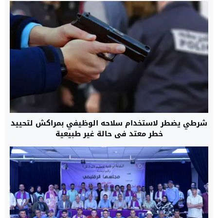
شرطي يضطر لاستخدام سلاحه الوظيفي بمراكش لتحييد
خطر معتد في حالة غير طبيعية