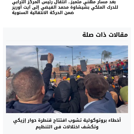
بعد مسار مهني متميز.. انتقال رئيس المركز الترابي
للدرك الملكي بشيشاوة محمد الفيضي إلى آيت أورير
ضمن الحركة الانتقالية السنوية
مقالات ذات صلة
أخطاء بروتوكولية تشوب افتتاح قنطرة دوار إزيكي
وتكشف اختلالات في التنظيم