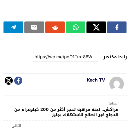
رابط مختصر
Kech TV
السابق
مراكش.. لجنة مراقبة تحجز أكثر من 200 كيلوغرام من
الدجاج غير الصالح للاستهلاك بجليز
التالي