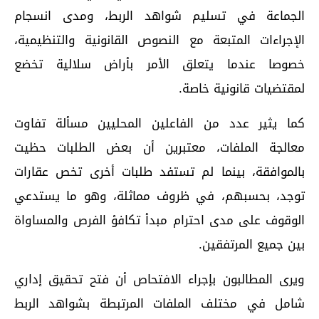
الجماعة في تسليم شواهد الربط، ومدى انسجام
الإجراءات المتبعة مع النصوص القانونية والتنظيمية،
خصوصا عندما يتعلق الأمر بأراض سلالية تخضع
لمقتضيات قانونية خاصة.
كما يثير عدد من الفاعلين المحليين مسألة تفاوت
معالجة الملفات، معتبرين أن بعض الطلبات حظيت
بالموافقة، بينما لم تستفد طلبات أخرى تخص عقارات
توجد، بحسبهم، في ظروف مماثلة، وهو ما يستدعي
الوقوف على مدى احترام مبدأ تكافؤ الفرص والمساواة
بين جميع المرتفقين.
ويرى المطالبون بإجراء الافتحاص أن فتح تحقيق إداري
شامل في مختلف الملفات المرتبطة بشواهد الربط