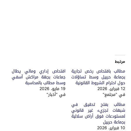
مرتبط
مطالب بافتحاص رخص تجارية
افتحاص إداري ومالي يطال
بجماعة حربيل وسط تساؤلات
جماعات بجهة مراكش آسفي
حول احترام الشروط القانونية
وسط مطالب بالمحاسبة
12 فبراير، 2026
19 مايو، 2026
في "مجتمع"
في "أخبار"
مطالب بفتح تحقيق في
شبهات تجزيء غير قانوني
لمستودعات فوق أراض سلالية
بجماعة حربيل
10 فبراير، 2026