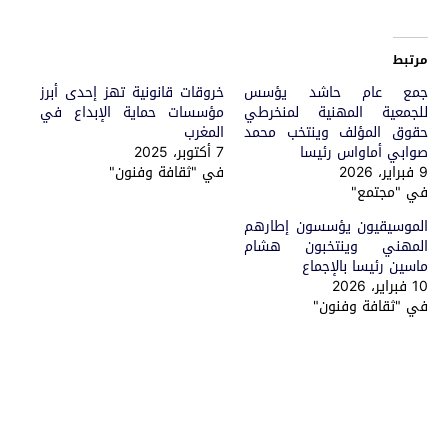
مرتبط
جمع عام حاشد يؤسس
خروقات قانونية تهز إحدى أبرز
للجمعية المهنية لمنخرطي
مؤسسات حماية الإبداع في
حقوق المؤلف وينتخب محمد
المغرب
صوابي أماواس رئيسا
7 أكتوبر، 2025
9 فبراير، 2026
في "ثقافة وفنون"
في "مجتمع"
الموسيقيون يؤسسون إطارهم
المهني وينتخبون هشام
ماسين رئيسا بالإجماع
10 فبراير، 2026
في "ثقافة وفنون"