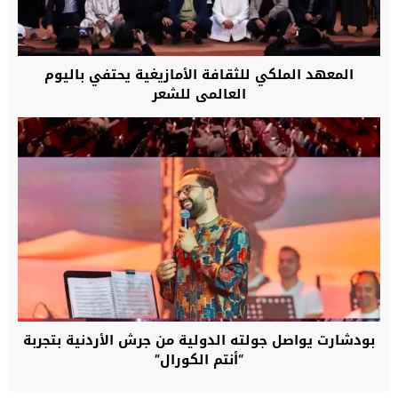
المعهد الملكي للثقافة الأمازيغية يحتفي باليوم
العالمي للشعر
بودشارت يواصل جولته الدولية من جرش الأردنية بتجربة
“أنتم الكورال”