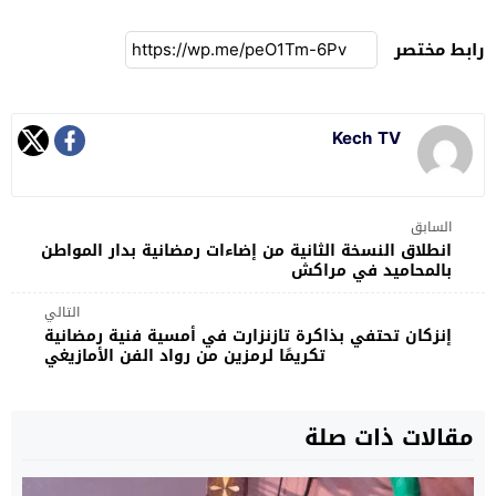
رابط مختصر
Kech TV
السابق
انطلاق النسخة الثانية من إضاءات رمضانية بدار المواطن
بالمحاميد في مراكش
التالي
إنزكان تحتفي بذاكرة تازنزارت في أمسية فنية رمضانية
تكريمًا لرمزين من رواد الفن الأمازيغي
مقالات ذات صلة