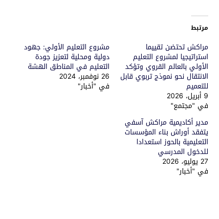
مرتبط
مراكش تحتضن تقييما
مشروع التعليم الأولي: جهود
استراتيجيا لمشروع التعليم
دولية ومحلية لتعزيز جودة
الأولي بالعالم القروي وتؤكد
التعليم في المناطق الهشة
الانتقال نحو نموذج تربوي قابل
26 نوفمبر، 2024
للتعميم
في "أخبار"
9 أبريل، 2026
في "مجتمع"
مدير أكاديمية مراكش آسفي
يتفقد أوراش بناء المؤسسات
التعليمية بالحوز استعدادا
للدخول المدرسي
27 يوليو، 2026
في "أخبار"