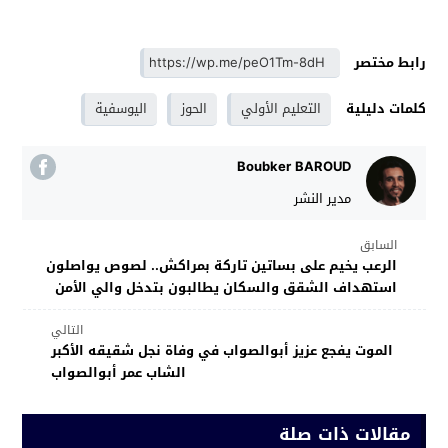
رابط مختصر
كلمات دليلية
التعليم الأولي
الحوز
اليوسفية
Boubker BAROUD
مدير النشر
السابق
الرعب يخيم على بساتين تاركة بمراكش.. لصوص يواصلون
استهداف الشقق والسكان يطالبون بتدخل والي الأمن
التالي
الموت يفجع عزيز أبوالصواب في وفاة نجل شقيقه الأكبر
الشاب عمر أبوالصواب
مقالات ذات صلة