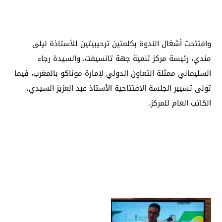
وافتتحت أشغال الندوة بكلمتين ترحيبيتين للأستاذة ليلى
مندي، رئيسة مركز تنمية جهة تانسيفت، والسيدة رجاء
السليماني ممثلة التعاون الدولي لإمارة موناكو بالمغرب، فيما
تولى تسيير الجلسة الافتتاحية الأستاذ عبد العزيز السيدي،
الكاتب العام للمركز.