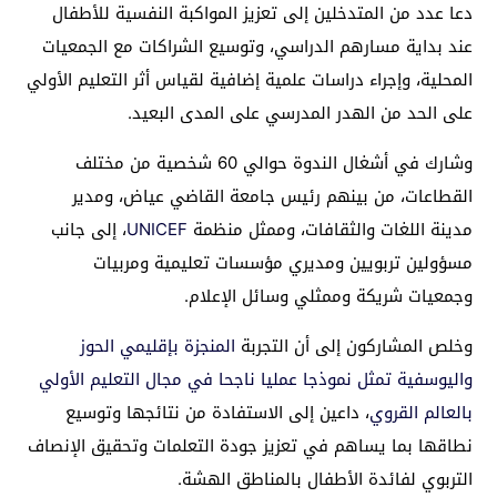
دعا عدد من المتدخلين إلى تعزيز المواكبة النفسية للأطفال
عند بداية مسارهم الدراسي، وتوسيع الشراكات مع الجمعيات
المحلية، وإجراء دراسات علمية إضافية لقياس أثر التعليم الأولي
على الحد من الهدر المدرسي على المدى البعيد.
وشارك في أشغال الندوة حوالي 60 شخصية من مختلف
القطاعات، من بينهم رئيس جامعة القاضي عياض، ومدير
مدينة اللغات والثقافات، وممثل منظمة
UNICEF
، إلى جانب
مسؤولين تربويين ومديري مؤسسات تعليمية ومربيات
وجمعيات شريكة وممثلي وسائل الإعلام.
وخلص المشاركون إلى أن التجربة
المنجزة بإقليمي الحوز
واليوسفية تمثل نموذجا عمليا ناجحا في مجال التعليم الأولي
بالعالم القروي
، داعين إلى الاستفادة من نتائجها وتوسيع
نطاقها بما يساهم في تعزيز جودة التعلمات وتحقيق الإنصاف
التربوي لفائدة الأطفال بالمناطق الهشة.