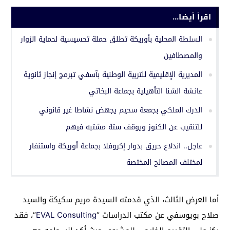
اقرأ أيضا...
السلطة المحلية بأوريكة تطلق حملة تحسيسية لحماية الزوار
والمصطافين
المديرية الإقليمية للتربية الوطنية بآسفي تبرمج إنجاز ثانوية
عائشة الشنا التأهيلية بجماعة البخاتي
الدرك الملكي بجمعة سحيم يجهض نشاطا غير قانوني
للتنقيب عن الكنوز ويوقف ستة مشتبه فيهم
عاجل.. اندلاع حريق بدوار إكروفلا بجماعة أوريكة واستنفار
لمختلف المصالح المختصة
أما العرض الثالث، الذي قدمته السيدة مريم سكيكة والسيد
صلاح بويوسفي عن مكتب الدراسات “
EVAL Consulting
“، فقد