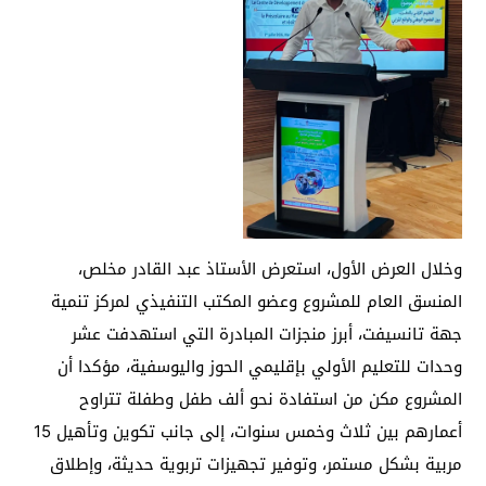
وخلال العرض الأول، استعرض الأستاذ عبد القادر مخلص،
المنسق العام للمشروع وعضو المكتب التنفيذي لمركز تنمية
جهة تانسيفت، أبرز منجزات المبادرة التي استهدفت عشر
وحدات للتعليم الأولي بإقليمي الحوز واليوسفية، مؤكدا أن
المشروع مكن من استفادة نحو ألف طفل وطفلة تتراوح
أعمارهم بين ثلاث وخمس سنوات، إلى جانب تكوين وتأهيل 15
مربية بشكل مستمر، وتوفير تجهيزات تربوية حديثة، وإطلاق