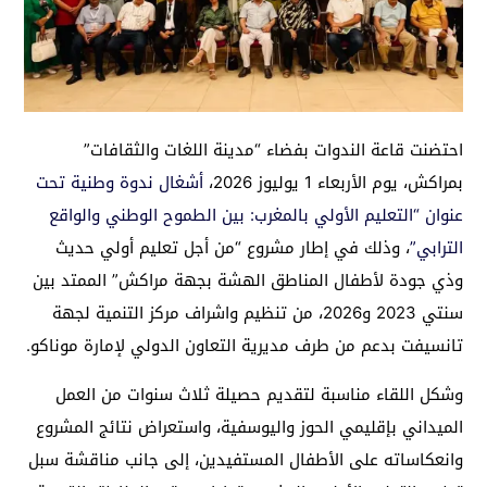
احتضنت قاعة الندوات بفضاء “مدينة اللغات والثقافات”
بمراكش، يوم الأربعاء 1 يوليوز 2026،
أشغال ندوة وطنية تحت
عنوان “التعليم الأولي بالمغرب: بين الطموح الوطني والواقع
الترابي”
، وذلك في إطار مشروع “من أجل تعليم أولي حديث
وذي جودة لأطفال المناطق الهشة بجهة مراكش” الممتد بين
سنتي 2023 و2026، من تنظيم واشراف مركز التنمية لجهة
تانسيفت بدعم من طرف مديرية التعاون الدولي لإمارة موناكو.
وشكل اللقاء مناسبة لتقديم حصيلة ثلاث سنوات من العمل
الميداني بإقليمي الحوز واليوسفية، واستعراض نتائج المشروع
وانعكاساته على الأطفال المستفيدين، إلى جانب مناقشة سبل