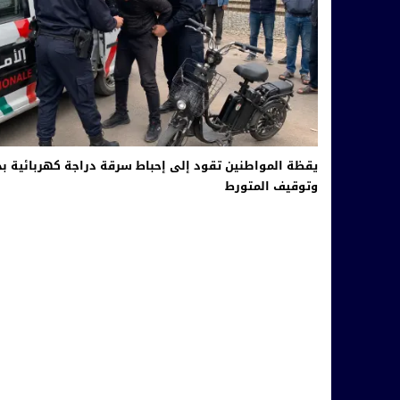
يقظة المواطنين تقود إلى إحباط سرقة دراجة كهربائية بج
وتوقيف المتورط