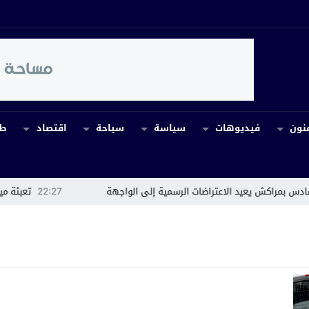
نون
فيديوهات
سياسة
سياحة
اقتصاد
طب
اكش يعيد الاعتراضات الرسمية إلى الواجهة
22:27
تعبئة ميدانية مت