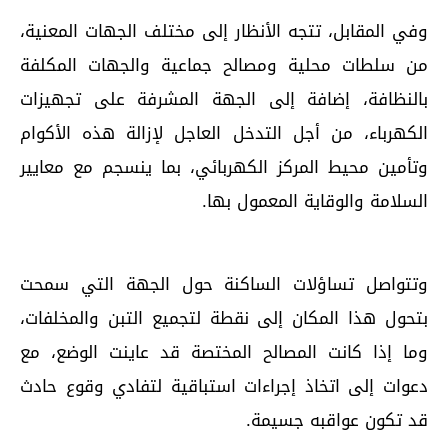
وفي المقابل، تتجه الأنظار إلى مختلف الجهات المعنية،
من سلطات محلية ومصالح جماعية والجهات المكلفة
بالنظافة، إضافة إلى الجهة المشرفة على تجهيزات
الكهرباء، من أجل التدخل العاجل لإزالة هذه الأكوام
وتأمين محيط المركز الكهربائي، بما ينسجم مع معايير
السلامة والوقاية المعمول بها.
وتتواصل تساؤلات الساكنة حول الجهة التي سمحت
بتحول هذا المكان إلى نقطة لتجميع التبن والمخلفات،
وما إذا كانت المصالح المختصة قد عاينت الوضع، مع
دعوات إلى اتخاذ إجراءات استباقية لتفادي وقوع حادث
قد تكون عواقبه جسيمة.