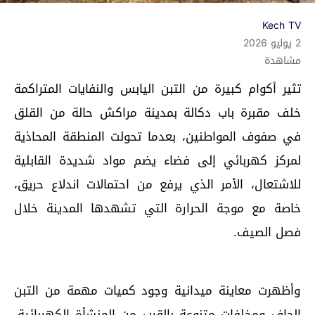
Kech TV
2 يوليو 2026
مشاهدة
تثير أكوام كبيرة من التبن اليابس والنفايات المتراكمة
خلف مقبرة باب دكالة بمدينة مراكش حالة من القلق
في صفوف المواطنين، بعدما تحولت المنطقة المحاذية
لمركز كهربائي إلى فضاء يضم مواد شديدة القابلية
للاشتعال، الأمر الذي يرفع من احتمالات اندلاع حريق،
خاصة مع موجة الحرارة التي تشهدها المدينة خلال
فصل الصيف.
وأظهرت معاينة ميدانية وجود كميات مهمة من التبن
الجاف ومخلفات متنوعة بالقرب من المنشأة الكهربائية،