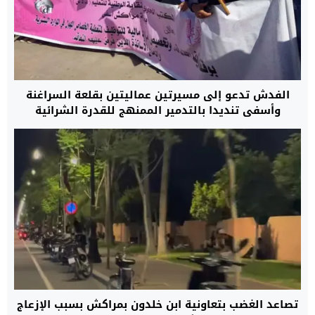
الفدش تدعو إلى مسيرتين عماليتين بقلعة السراغنة
وأسفي تنديدا بالتدمير الممنهج للقدرة الشرائية
للمواطنين والأجراء.
تصاعد الغضب بتعاونية ابن خلدون بمراكش بسبب الإزعاج