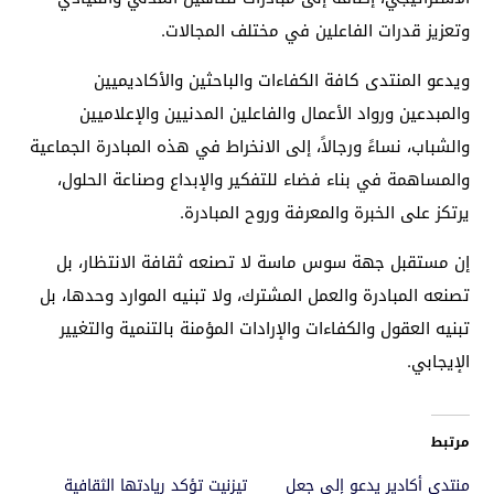
وتعزيز قدرات الفاعلين في مختلف المجالات.
ويدعو المنتدى كافة الكفاءات والباحثين والأكاديميين
والمبدعين ورواد الأعمال والفاعلين المدنيين والإعلاميين
والشباب، نساءً ورجالاً، إلى الانخراط في هذه المبادرة الجماعية
والمساهمة في بناء فضاء للتفكير والإبداع وصناعة الحلول،
يرتكز على الخبرة والمعرفة وروح المبادرة.
إن مستقبل جهة سوس ماسة لا تصنعه ثقافة الانتظار، بل
تصنعه المبادرة والعمل المشترك، ولا تبنيه الموارد وحدها، بل
تبنيه العقول والكفاءات والإرادات المؤمنة بالتنمية والتغيير
الإيجابي.
مرتبط
منتدى أكادير يدعو إلى جعل
تيزنيت تؤكد ريادتها الثقافية