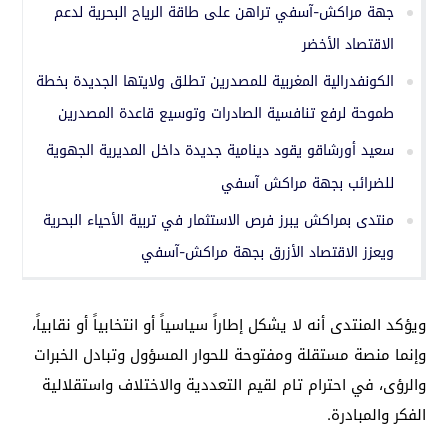
جهة مراكش-آسفي تراهن على طاقة الرياح البحرية لدعم
الاقتصاد الأخضر
الكونفدرالية المغربية للمصدرين تطلق ولايتها الجديدة بخطة
طموحة لرفع تنافسية الصادرات وتوسيع قاعدة المصدرين
سعيد أورشاقو يقود دينامية جديدة داخل المديرية الجهوية
للضرائب بجهة مراكش آسفي
منتدى بمراكش يبرز فرص الاستثمار في تربية الأحياء البحرية
ويعزز الاقتصاد الأزرق بجهة مراكش-آسفي
ويؤكد المنتدى أنه لا يشكل إطاراً سياسياً أو انتخابياً أو نقابياً،
وإنما منصة مستقلة ومفتوحة للحوار المسؤول وتبادل الخبرات
والرؤى، في احترام تام لقيم التعددية والاختلاف واستقلالية
الفكر والمبادرة.