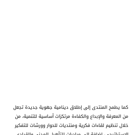
كما يطمح المنتدى إلى إطلاق دينامية جهوية جديدة تجعل
من المعرفة والإبداع والكفاءة مرتكزات أساسية للتنمية، من
خلال تنظيم لقاءات فكرية ومنتديات للحوار وورشات للتفكير
الاستراتيجي، إضافة إلى مبادرات للتأهيل المدني والقيادي