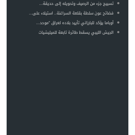
تسييج جزء من الرصيف وتحويله إلى حديقة...
فضائح عون سلطة بقلعة السراغنة.. استيلاء على...
أوباما يؤكد للبارزاني تأييد بلاده لعراق “موحد...
الجيش الليبي يسقط طائرة تابعة للميليشيات