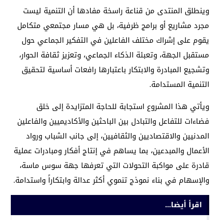
وينطلق المنتدى من قناعة راسخة مفادها أن التنمية ليست
مجرد مشاريع أو برامج ظرفية، بل هي مسار مجتمعي متكامل
يقوم على إشراك مختلف الفاعلين في التفكير الجماعي حول
مستقبل الجهة، وتعبئة الذكاء الجماعي، وتعزيز ثقافة الحوار،
وتشجيع المبادرة والابتكار باعتبارها رافعات أساسية لتحقيق
التنمية المستدامة.
ويأتي هذا المشروع استجابة للحاجة المتزايدة إلى خلق
فضاءات للتفاعل والتبادل بين الباحثين والأكاديميين والفاعلين
المدنيين والاقتصاديين والثقافيين، إلى جانب الشباب ورواد
الأعمال والمبدعين، بما يساهم في إنتاج أفكار ومبادرات عملية
قادرة على مواكبة التحولات التي تعرفها جهة سوس ماسة،
والإسهام في بناء نموذج تنموي أكثر عدالة وابتكاراً واستدامة.
اقرأ أيضا...