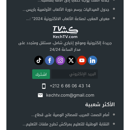
جلالة الملك يوجه خطابا إلى الأمة بمناسبة...
جدول الميداليات برسم دورة الألعاب الأولمبية باريس...
معرض المغرب لصناعة الألعاب الالكترونية 2024” :...
جريدة إلكترونية وموقع إخباري شامل، مستقل ومتجدد على
مدار الساعة 24/24
اشـتـرك
+212 6 66 06 43 14
kechtv.com@gmail.com
الأكثر شعبية
أمام الصمت المريب للمصالح الوصية على قطاع...
النقابة الوطنية للتعليم بمراكش تطرح ملفات التعليم...