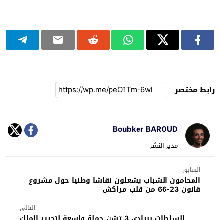
رابط مختصر
Boubker BAROUD
مدير النشر
السابق
المحامون الشباب يشعلون نقاشا وطنيا حول مشروع
قانون 23-66 من قلب مراكش
التالي
السلطات ببرادي 3 تشن حملة واسعة لتحرير الملك