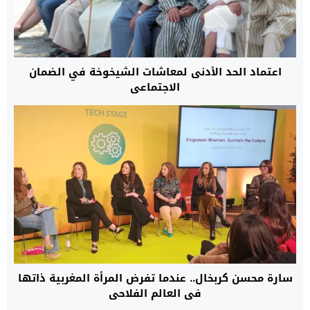
اعتماد الحد الأدنى لمعاشات الشيخوخة في الضمان
الاجتماعي
سارة محسن كربخال.. عندما تفرض المرأة المغربية ذاتها
في العالم الفلاحي