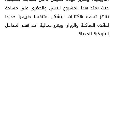
حيث يمتد هذا المشروع البيئي والحضري على مساحة
تناهز تسعة هكتارات، ليشكل متنفسا طبيعيا جديدا
لفائدة الساكنة والزوار، ويعزز جمالية أحد أهم المداخل
التاريخية للمدينة.