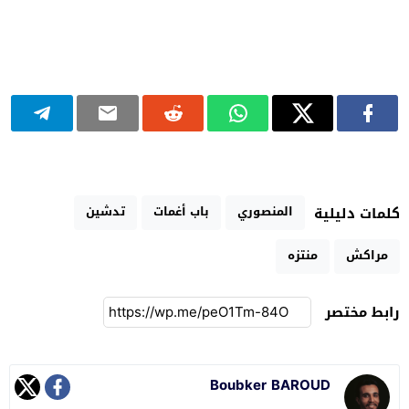
المنصوري
باب أغمات
تدشين
كلمات دليلية
مراكش
منتزه
رابط مختصر
Boubker BAROUD