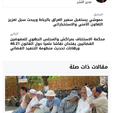
مدير النشر
السابق
حموشي يستقبل سفير العراق بالرباط ويبحث سبل تعزيز
التعاون الأمني والاستخباراتي
التالي
محكمة الاستئناف بمراكش والمجلس الجهوي للمفوضين
القضائيين يفتحان نقاشا علميا حول القانون 46.21
ورهانات تحديث منظومة التنفيذ القضائي
مقالات ذات صلة