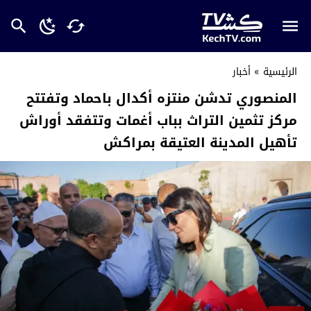
الرئيسية
»
أخبار
المنصوري تدشن منتزه أكدال باحماد وتفتتح
مركز تثمين التراث بباب أغمات وتتفقد أوراش
تأهيل المدينة العتيقة بمراكش