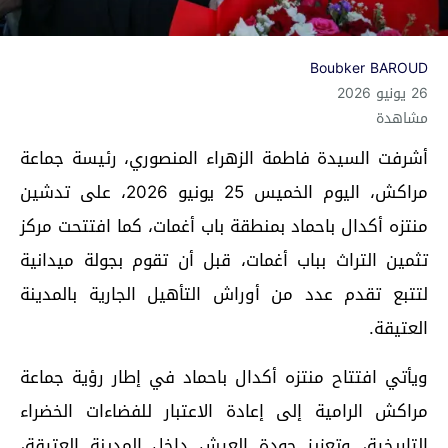
Boubker BAROUD
26 يونيو 2026
مشاهدة
أشرفت السيدة فاطمة الزهراء المنصوري، رئيسة جماعة
مراكش، اليوم الخميس 25 يونيو 2026، على تدشين
منتزه أكدال باحماد بمنطقة باب أغمات، كما افتتحت مركز
تثمين التراث بباب أغمات، قبل أن تقوم بجولة ميدانية
لتتبع تقدم عدد من أوراش التأهيل الجارية بالمدينة
العتيقة.
ويأتي افتتاح منتزه أكدال باحماد في إطار رؤية جماعة
مراكش الرامية إلى إعادة الاعتبار للفضاءات الخضراء
التاريخية، وتعزيز جودة العيش داخل المدينة العتيقة،