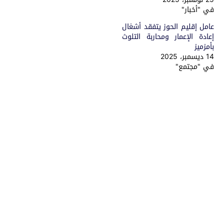
في "أخبار"
عامل إقليم الحوز يتفقد أشغال
إعادة الإعمار ومحاربة التلوث
بأمزميز
14 ديسمبر، 2025
في "مجتمع"