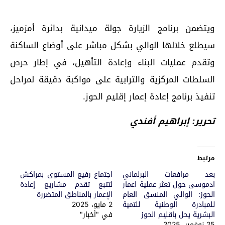
ويتضمن برنامج الزيارة جولة ميدانية بدائرة أمزميز،
سيطلع خلالها الوالي بشكل مباشر على أوضاع الساكنة
وتقدم عمليات البناء وإعادة التأهيل، في إطار حرص
السلطات المركزية والترابية على مواكبة دقيقة لمراحل
تنفيذ برنامج إعادة إعمار إقليم الحوز.
تحرير: إبراهيم أفندي
مرتبط
بعد مرافعات البرلماني
اجتماع رفيع المستوى بمراكش
ادموسى حول تعثر عملية اعمار
لتتبع تقدم مشاريع إعادة
الحوز: الوالي المنسق العام
الإعمار بالمناطق المتضررة
للمبادرة الوطنية للتمية
2 مايو، 2025
البشرية يحل باقليم الحوز
في "أخبار"
25 نوفمبر، 2025