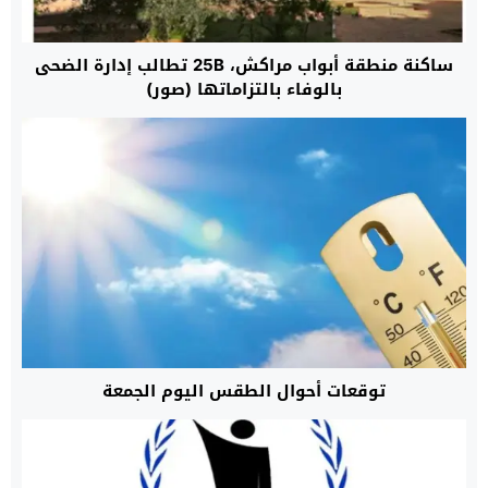
ساكنة منطقة أبواب مراكش، 25B تطالب إدارة الضحى
بالوفاء بالتزاماتها (صور)
توقعات أحوال الطقس اليوم الجمعة