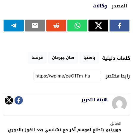
المصدر
وكالات
باستيا
سان جيرمان
فرنسا
كلمات دليلية
رابط مختصر
هيئة التحرير
السابق
مورينيو يتطلع لموسم آخر مع تشلسي بعد الفوز بالدوري