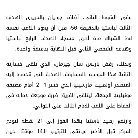
وفي الشوط الثاني، أضاف جوليان بالمييري الهدف
الثالث لباستيا بالدقيقة 56، قبل أن يعود اللاعب نفسه
لهز الشباك مرة أخرى مسجلا الهدف الرابع لباستيا
وهدفه الشخصي الثاني قبل النهاية بدقيقة واحدة.
وبذلك، رفض باريس سان جيرمان، الذي تلقى خسارته
الثانية هذا الموسم بالمسابقة، الهدية التي قدمها إليه
المتصدر أولمبيك مارسيليا الذي خسر 1- 2 أمام مضيفه
مونبلييه الجمعة، ليتلقى الفريق ضربة موجعة لآماله في
الحفاظ على اللقب للعام الثالث على التوالي.
وارتفع رصيد باستيا بهذا الفوز إلى 21 نقطة ليودع
المركز قبل الأخير ويرتقي للترتيب الـ14 مؤقتا لحين