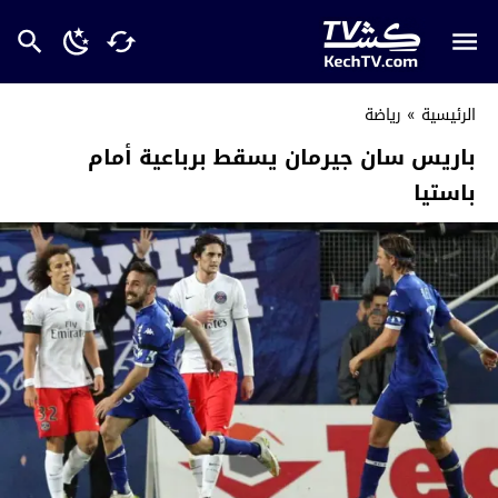
الرئيسية
»
رياضة
باريس سان جيرمان يسقط برباعية أمام
باستيا