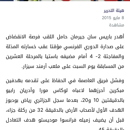
هيئة التحرير
8 مايو 2015
مشاهدة
أهدر باريس سان جيرمان حامل اللقب فرصة الانقضاض
على صدارة الدوري الفرنسي مؤقتا عقب خسارته المذلة
والمفاجئة 2- 4 أمام مضيفه باستيا بالمرحلة العشرين
من المسابقة يوم السبت على ملعب أرمند سيزار.
وفشل فريق العاصمة في الحفاظ على تقدمه بهدفين
مبكرين أحرزهما لاعباه لوكاس مورا وأدريان رابيو
بالدقيقتين 10 و20، بعدما سجل الجزائري رياض بودبوز
الهدف الأول لأصحاب الأرض بالدقيقة 32 من ركلة جزاء،
قبل أن يضيف زميله فرانسوا موديستو هدف التعادل
بالدقيقة 45.