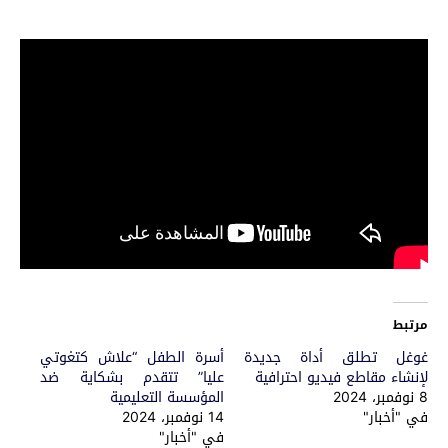
مرتبط
غوغل تطلق أداة جديدة
أسرة الطفل “علاش كتغوتي
لإنشاء مقاطع فيديو احترافية
عليا” تتقدم بشكاية ضد
8 نوفمبر، 2024
المؤسسة التعليمية
في "أخبار"
14 نوفمبر، 2024
في "أخبار"