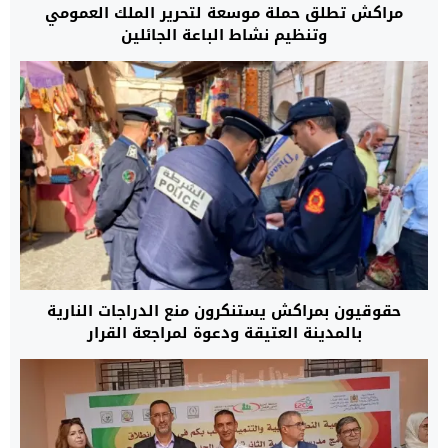
مراكش تطلق حملة موسعة لتحرير الملك العمومي
وتنظيم نشاط الباعة الجائلين
حقوقيون بمراكش يستنكرون منع الدراجات النارية
بالمدينة العتيقة ودعوة لمراجعة القرار