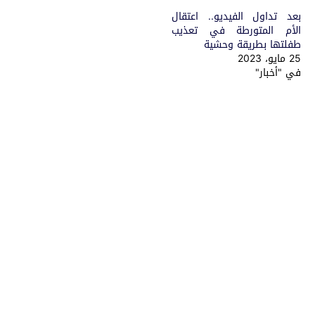
بعد تداول الفيديو.. اعتقال
الأم المتورطة في تعذيب
طفلتها بطريقة وحشية
25 مايو، 2023
في "أخبار"