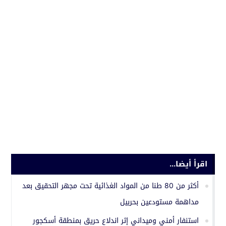
اقرأ أيضا...
أكثر من 80 طنا من المواد الغذائية تحت مجهر التحقيق بعد
مداهمة مستودعين بحربيل
استنفار أمني وميداني إثر اندلاع حريق بمنطقة أسكجور