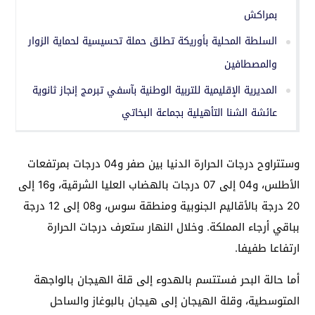
بمراكش
السلطة المحلية بأوريكة تطلق حملة تحسيسية لحماية الزوار
والمصطافين
المديرية الإقليمية للتربية الوطنية بآسفي تبرمج إنجاز ثانوية
عائشة الشنا التأهيلية بجماعة البخاتي
وستتراوح درجات الحرارة الدنيا بين صفر و04 درجات بمرتفعات
الأطلس، و04 إلى 07 درجات بالهضاب العليا الشرقية، و16 إلى
20 درجة بالأقاليم الجنوبية ومنطقة سوس، و08 إلى 12 درجة
بباقي أرجاء المملكة. وخلال النهار ستعرف درجات الحرارة
ارتفاعا طفيفا.
أما حالة البحر فستتسم بالهدوء إلى قلة الهيجان بالواجهة
المتوسطية، وقلة الهيجان إلى هيجان بالبوغاز والساحل