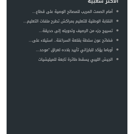
الأكثر شعبية
أمام الصمت المريب للمصالح الوصية على قطاع...
النقابة الوطنية للتعليم بمراكش تطرح ملفات التعليم...
تسييج جزء من الرصيف وتحويله إلى حديقة...
فضائح عون سلطة بقلعة السراغنة.. استيلاء على...
أوباما يؤكد للبارزاني تأييد بلاده لعراق “موحد...
الجيش الليبي يسقط طائرة تابعة للميليشيات