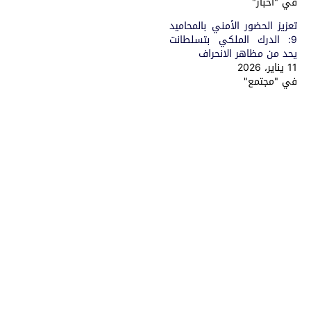
في "أخبار"
تعزيز الحضور الأمني بالمحاميد
9: الدرك الملكي بتسلطانت
يحد من مظاهر الانحراف
11 يناير، 2026
في "مجتمع"