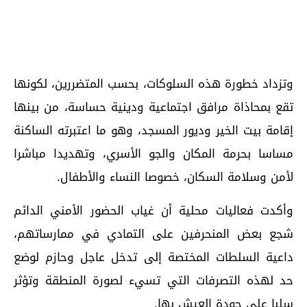
وتزداد خطورة هذه السلوكات، بحسب المتضررين، لكونها
تقع بمحاذاة مرافق اجتماعية ودينية حساسة، من بينها
إقامة بيت الخير وديور المسجد، وهو ما اعتبرته الساكنة
مساسا بحرمة المكان والجو الأسري، وتهديدا مباشرا
لأمن وسلامة السكان، خصوصا النساء والأطفال.
وأكدت فعاليات محلية أن غياب الحضور الأمني الدائم
شجع بعض المنحرفين على التمادي في ممارساتهم،
داعية السلطات المختصة إلى تدخل عاجل وحازم لوضع
حد لهذه التصرفات التي تسيء لصورة المنطقة وتؤثر
سلبا على جودة العيش بها.