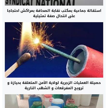
استقالة جماعية بمكتب نقابة الصحافة بمراكش احتجاجا
على انتحال صفة تمثيلية
حصيلة العمليات الزجرية لولاية الأمن المتعلقة بحيازة و
ترويج المفرقعات و الشهب النارية