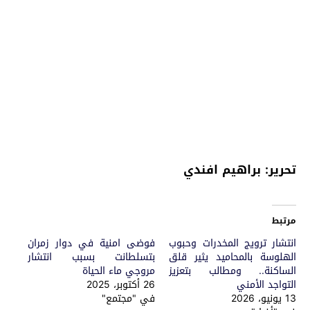
تحرير: براهيم افندي
مرتبط
انتشار ترويج المخدرات وحبوب
فوضى امنية في دوار زمران
الهلوسة بالمحاميد يثير قلق
بتسلطانت بسبب انتشار
الساكنة.. ومطالب بتعزيز
مروجي ماء الحياة
التواجد الأمني
26 أكتوبر، 2025
13 يونيو، 2026
في "مجتمع"