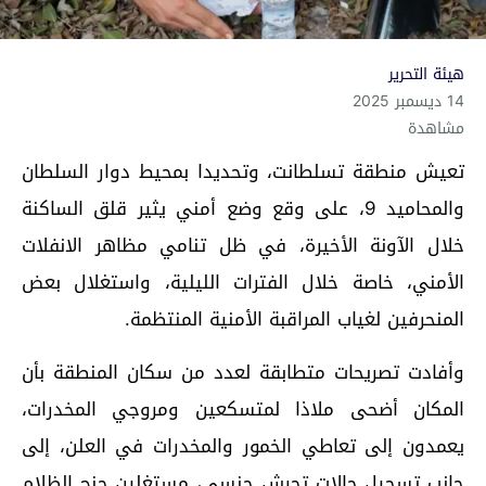
هيئة التحرير
14 ديسمبر 2025
مشاهدة
تعيش منطقة تسلطانت، وتحديدا بمحيط دوار السلطان
والمحاميد 9، على وقع وضع أمني يثير قلق الساكنة
خلال الآونة الأخيرة، في ظل تنامي مظاهر الانفلات
الأمني، خاصة خلال الفترات الليلية، واستغلال بعض
المنحرفين لغياب المراقبة الأمنية المنتظمة.
وأفادت تصريحات متطابقة لعدد من سكان المنطقة بأن
المكان أضحى ملاذا لمتسكعين ومروجي المخدرات،
يعمدون إلى تعاطي الخمور والمخدرات في العلن، إلى
جانب تسجيل حالات تحرش جنسي، مستغلين جنح الظلام