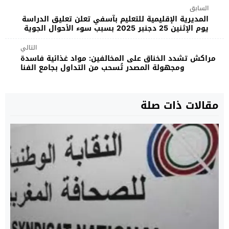
السابق
المديرية الإقليمية للتعليم بآسفي تعلن تعليق الدراسة
يوم الإثنين 25 دجنبر 2025 بسبب سوء الأحوال الجوية
التالي
مراكش تشدد الخناق على المخالفين: مواد غذائية فاسدة
ومجهولة المصدر تُسحب من التداول بجامع الفنا
مقالات ذات صلة