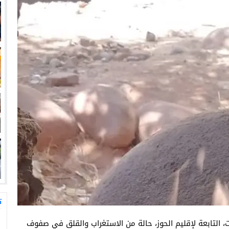
ت
، التابعة لإقليم الحوز، حالة من الاستغراب والقلق في صفوف