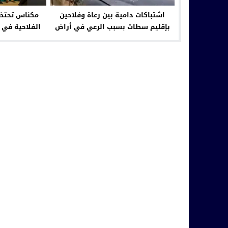
اشتباكات دامية بين رعاة وفلاحين
مكناس تحتضن
بإقليم سطات بسبب الرعي في أراض
الفلاحية في ا
زراعية
الو