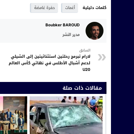
كلمات دليلية
أغمات
حفرة غامضة
Boubker BAROUD
مدير النشر
السابق
لارام تبرمج رحلتين استثنائيتين إلى الشيلي
لدعم أشبال الأطلس في نهائي كأس العالم
U20
مقالات ذات صلة