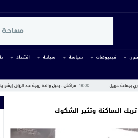
نون
فيديوهات
سياسة
سياحة
اقتصاد
طب
18:00
مراكش.. رحيل والدة زوجة عبد الرزاق إيشو يخيم بالحزن على أسر
تربك الساكنة وتثير الشكوك