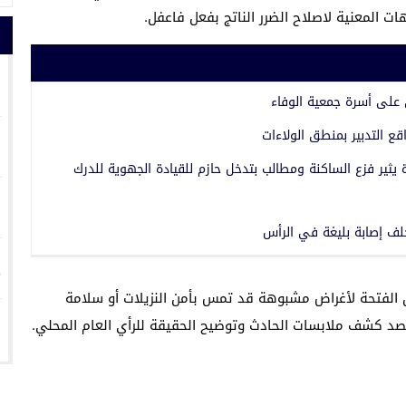
ت المعنية لاصلاح الضرر الناتج بفعل فاعفل.
1
 على أسرة جمعية الوفاء
2
 التدبير بمنطق الولاءات
يثير فزع الساكنة ومطالب بتدخل حازم للقيادة الجهوية للدرك
3
خلف إصابة بليغة في الرأس
4
 الفتحة لأغراض مشبوهة قد تمس بأمن النزيلات أو سلامة
5
صد كشف ملابسات الحادث وتوضيح الحقيقة للرأي العام المحلي.