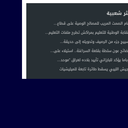
ثر شعبية
ام الصمت المريب للمصالح الوصية على قطاع...
نقابة الوطنية للتعليم بمراكش تطرح ملفات التعليم...
ييج جزء من الرصيف وتحويله إلى حديقة...
ائح عون سلطة بقلعة السراغنة.. استيلاء على...
باما يؤكد للبارزاني تأييد بلاده لعراق “موحد...
جيش الليبي يسقط طائرة تابعة للميليشيات