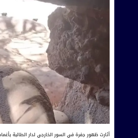
أثارت ظهور جفرة في السور الخارجي لدار الطالبة بأغمات