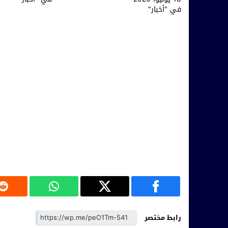
في "أخبار"
رابط مختصر