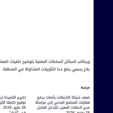
ويطالب السكان السلطات المعنية بتوضيح خلفيات العمل
بلاغ رسمي يضع حدا للتأويلات المتداولة في المنطقة.
مرتبط
ضعف شبكة الاتصالات بأغمات يدفع
تكريم التلميذة لب
فعاليات المجتمع المدني إلى مراسلة
توقيع كتابها الأو
مدير اتصالات المغرب للتدخل العاجل
26 مايو، 2026
18 يونيو، 2026
في "أخبار"