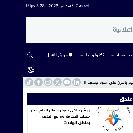
الجمعة 7 أغسطس 2026 - 8:28 صباحًا
 وصحة
تكنولوجيا
🛡️ فريق العمل
ة جمعية الوفاء
14:43
ورش ملكي يمول بالمال العام…بين مطلب الحكامة وواقع
ملحق
ورش ملكي يمول بالمال العام…بين
مطلب الحكامة وواقع التدبير
بمنطق الولاءات