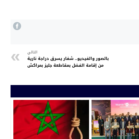
التالي
بالصور والفيديو.. شفار يسرق دراجة نارية
من إقامة الفضل بمقاطعة جليز بمراكش